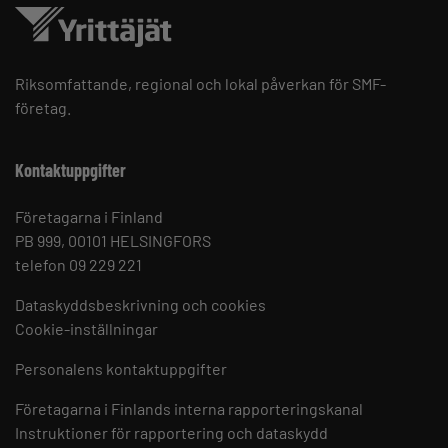
Riksomfattande, regional och lokal påverkan för SMF-
företag.
Kontaktuppgifter
Företagarna i Finland
PB 999, 00101 HELSINGFORS
telefon 09 229 221
Dataskyddsbeskrivning och cookies
Cookie-inställningar
Personalens kontaktuppgifter
Företagarna i Finlands interna rapporteringskanal
Instruktioner för rapportering och dataskydd