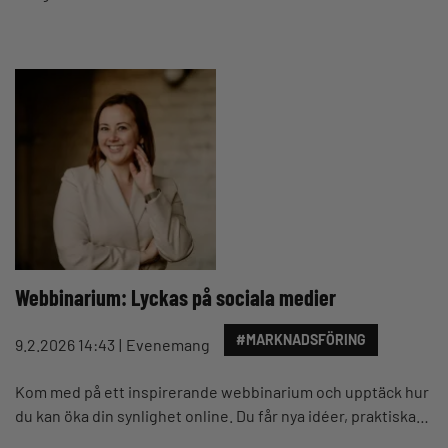
Webbinarium: Lyckas på sociala medier
#MARKNADSFÖRING
9.2.2026 14:43
Evenemang
Kom med på ett inspirerande webbinarium och upptäck hur
du kan öka din synlighet online. Du får nya idéer, praktiska…