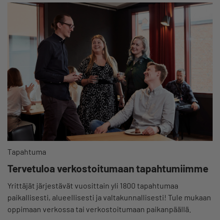
Tapahtuma
Tervetuloa verkostoitumaan tapahtumiimme
Yrittäjät järjestävät vuosittain yli 1800 tapahtumaa
paikallisesti, alueellisesti ja valtakunnallisesti! Tule mukaan
oppimaan verkossa tai verkostoitumaan paikanpäällä.