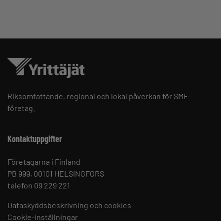
Riksomfattande, regional och lokal påverkan för SMF-
företag.
Kontaktuppgifter
Företagarna i Finland
PB 999, 00101 HELSINGFORS
telefon 09 229 221
Dataskyddsbeskrivning och cookies
Cookie-inställningar