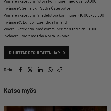
Vinnare i kategorin ”stora kommuner med över 50,000
invånare”: Seinäjoki i Södra Österbotten
Vinnare i kategorin ”medelstora kommuner (10 000–50 000
invånare)”: Lundo i Egentliga Finland
Vinare i kategorin ”små kommuner med färre än 10 000
invånare”: Vieremä från Norra Savolax
DU HITTAR RESULTATEN HÄR
Dela
Katso myös