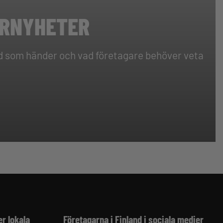
ERNYHETER
ad som händer och vad företagare behöver veta
er lokala
Företagarna i Finland i sociala medier