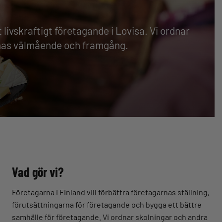
t livskraftigt företagande i Lovisa. Vi ordnar
rnas välmående och framgång.
Vad gör vi?
Företagarna i Finland vill förbättra företagarnas ställning,
förutsättningarna för företagande och bygga ett bättre
samhälle för företagande. Vi ordnar skolningar och andra