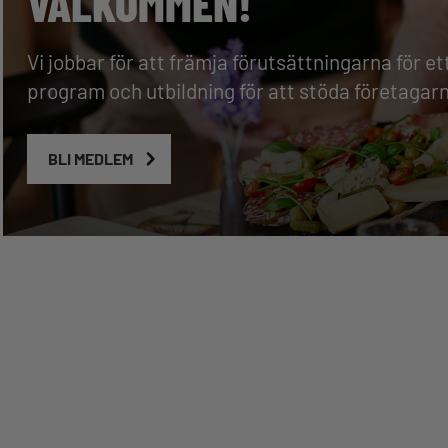
VÄLKOMMEN!
Vi jobbar för att främja förutsättningarna för et
program och utbildning för att stöda företaga
BLI MEDLEM