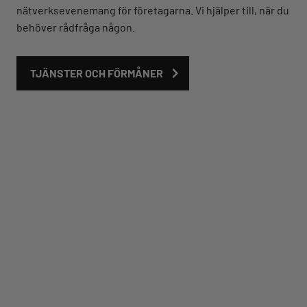
nätverksevenemang för företagarna. Vi hjälper till, när du
behöver rådfråga någon.
TJÄNSTER OCH FÖRMÅNER