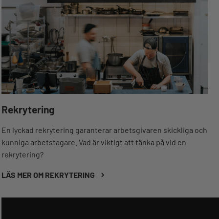
Rekrytering
En lyckad rekrytering garanterar arbetsgivaren skickliga och
kunniga arbetstagare. Vad är viktigt att tänka på vid en
rekrytering?
LÄS MER OM REKRYTERING