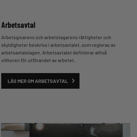
Arbetsavtal
Arbetsgivarens och arbetstagarens rättigheter och
skyldigheter beskrivs i arbetsavtalet, som regleras av
arbetsavtalslagen. Arbetsavtalet definierar alltså
villkoren för utförandet av arbetet.
LÄS MER OM ARBETSAVTAL