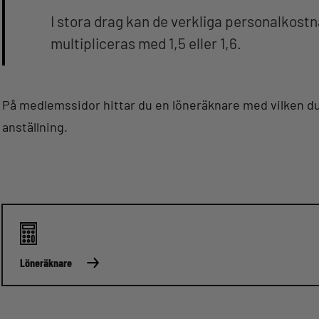
I stora drag kan de verkliga personalkost
multipliceras med 1,5 eller 1,6.
På medlemssidor hittar du en löneräknare med vilken du
anställning.
Löneräknare