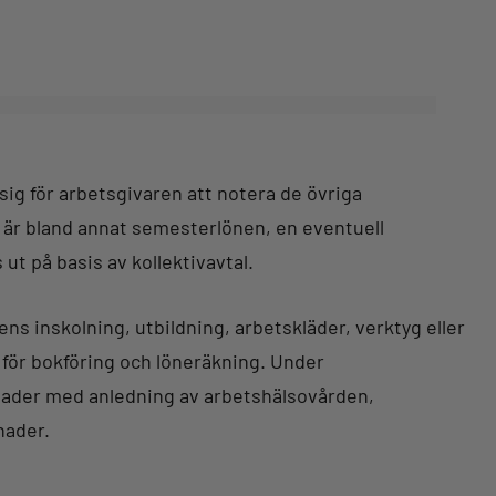
sig för arbetsgivaren att notera de övriga
 är bland annat semesterlönen, en eventuell
t på basis av kollektivavtal.
ns inskolning, utbildning, arbetskläder, verktyg eller
för bokföring och löneräkning. Under
nader med anledning av arbetshälsovården,
nader.