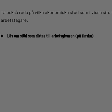
Ta också reda på vilka ekonomiska stöd som i vissa situa
arbetstagare.
Läs om stöd som riktas till arbetsgivaren (på finska)