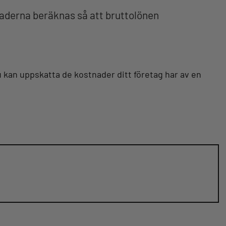
naderna beräknas så att bruttolönen
 kan uppskatta de kostnader ditt företag har av en