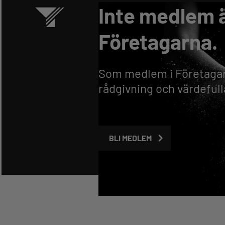
Inte medlem 
Företagarna.
Som medlem i Företagarn
rådgivning och värdefu
BLI MEDLEM