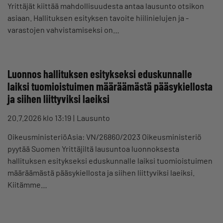
Yrittäjät kiittää mahdollisuudesta antaa lausunto otsikon
asiaan. Hallituksen esityksen tavoite hiilinielujen ja -
varastojen vahvistamiseksi on…
Luonnos hallituksen esitykseksi eduskunnalle
laiksi tuomioistuimen määräämästä pääsykiellosta
ja siihen liittyviksi laeiksi
20.7.2026 klo 13:19
Lausunto
OikeusministeriöAsia: VN/26860/2023 Oikeusministeriö
pyytää Suomen Yrittäjiltä lausuntoa luonnoksesta
hallituksen esitykseksi eduskunnalle laiksi tuomioistuimen
määräämästä pääsykiellosta ja siihen liittyviksi laeiksi.
Kiitämme…