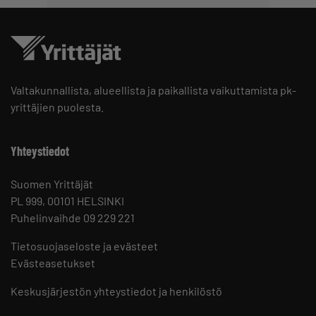
Valtakunnallista, alueellista ja paikallista vaikuttamista pk-
yrittäjien puolesta.
Yhteystiedot
Suomen Yrittäjät
PL 999, 00101 HELSINKI
Puhelinvaihde 09 229 221
Tietosuojaseloste ja evästeet
Evästeasetukset
Keskusjärjestön yhteystiedot ja henkilöstö