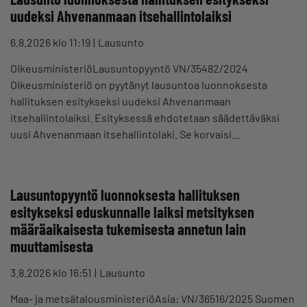
uudeksi Ahvenanmaan itsehallintolaiksi
6.8.2026 klo 11:19
Lausunto
OikeusministeriöLausuntopyyntö VN/35482/2024
Oikeusministeriö on pyytänyt lausuntoa luonnoksesta
hallituksen esitykseksi uudeksi Ahvenanmaan
itsehallintolaiksi. Esityksessä ehdotetaan säädettäväksi
uusi Ahvenanmaan itsehallintolaki. Se korvaisi…
Lausuntopyyntö luonnoksesta hallituksen
esitykseksi eduskunnalle laiksi metsityksen
määräaikaisesta tukemisesta annetun lain
muuttamisesta
3.8.2026 klo 16:51
Lausunto
Maa- ja metsätalousministeriöAsia: VN/36516/2025 Suomen