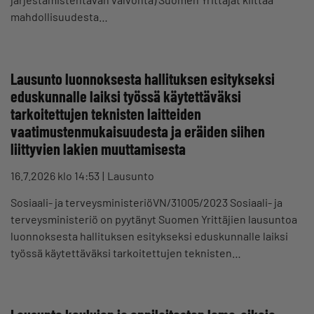
mahdollisuudesta…
Lausunto luonnoksesta hallituksen esitykseksi
eduskunnalle laiksi työssä käytettäväksi
tarkoitettujen teknisten laitteiden
vaatimustenmukaisuudesta ja eräiden siihen
liittyvien lakien muuttamisesta
16.7.2026 klo 14:53
Lausunto
Sosiaali- ja terveysministeriöVN/31005/2023 Sosiaali- ja
terveysministeriö on pyytänyt Suomen Yrittäjien lausuntoa
luonnoksesta hallituksen esitykseksi eduskunnalle laiksi
työssä käytettäväksi tarkoitettujen teknisten…