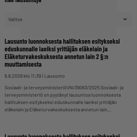
Valitse
Lausunto luonnoksesta hallituksen esitykseksi
eduskunnalle laeiksi yrittäjän eläkelain ja
Eläketurvakeskuksesta annetun lain 2 §:n
muuttamisesta
6.8.2026 klo 11:39
Lausunto
Sosiaali- ja terveysministeriöVN/39063/2025 Sosiaali- ja
terveysministeriö on pyytänyt lausuntoa luonnoksesta
hallituksen esitykseksi eduskunnalle laeiksi yrittäjän
eläkelain ja Eläketurvakeskuksesta annetun lain…
Lausunto luonnoksesta hallituksen esitykseksi