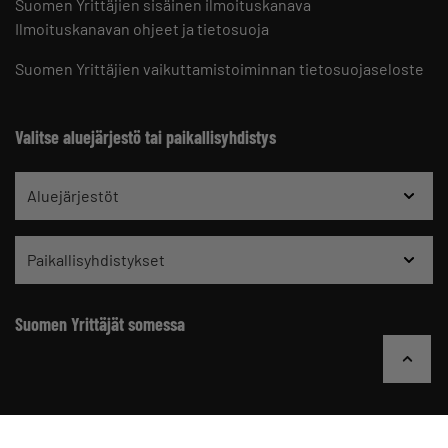
Suomen Yrittäjien sisäinen ilmoituskanava
Ilmoituskanavan ohjeet ja tietosuoja
Suomen Yrittäjien vaikuttamistoiminnan tietosuojaseloste
Valitse aluejärjestö tai paikallisyhdistys
Aluejärjestöt
Paikallisyhdistykset
Suomen Yrittäjät somessa