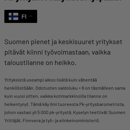
FI
Suomen pienet ja keskisuuret yritykset
pitävät kiinni työvoimastaan, vaikka
taloustilanne on heikko.
Yrityksistä useampi aikoo lisätä kuin vähentää
henkilöstöään. Odotusten saldoluku + 6 on täsmälleen sama
kuin vuosi sitten, vaikka kotimarkkinoilla tilanne on
heikentynyt. Tämä käy ilmi tuoreesta Pk-yritysbarometrista,
johon vastasi yli 5 000 pk-yritystä. Kyselyn teettivät Suomen
Yrittäjät, Finnvera ja työ- ja elinkeinoministeriö.