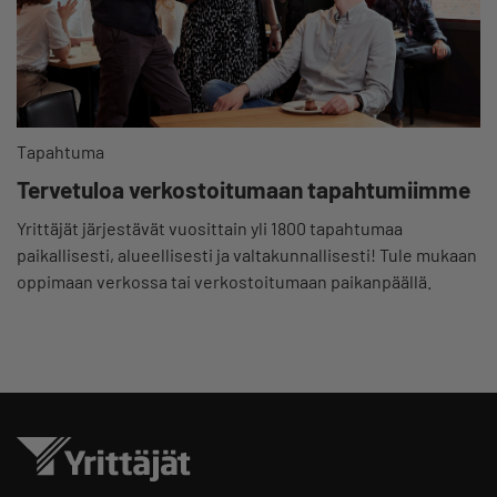
Tapahtuma
Tervetuloa verkostoitumaan tapahtumiimme
Yrittäjät järjestävät vuosittain yli 1800 tapahtumaa
paikallisesti, alueellisesti ja valtakunnallisesti! Tule mukaan
oppimaan verkossa tai verkostoitumaan paikanpäällä.