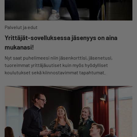
Palvelut ja edut
Yrittäjät-sovelluksessa jäsenyys on aina
mukanasi!
Nyt saat puhelimeesi niin jäsenkorttisi, jäsenetusi,
tuoreimmat yrittäjäuutiset kuin myös hyödylliset
koulutukset sekä kiinnostavimmat tapahtumat.