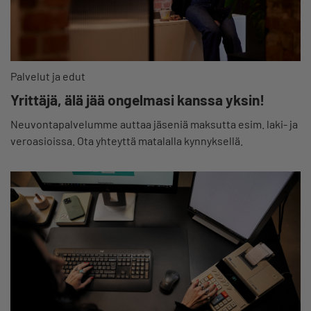
Palvelut ja edut
Yrittäjä, älä jää ongelmasi kanssa yksin!
Neuvontapalvelumme auttaa jäseniä maksutta esim. laki- ja
veroasioissa. Ota yhteyttä matalalla kynnyksellä.