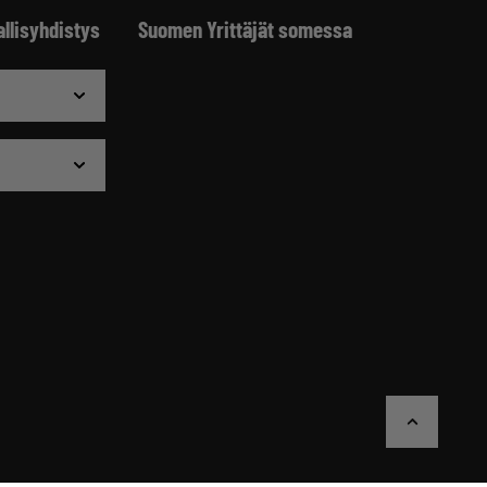
allisyhdistys
Suomen Yrittäjät somessa