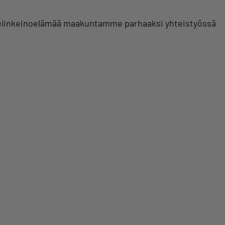
ää elinkeinoelämää maakuntamme parhaaksi yhteistyössä