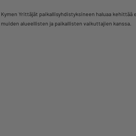
Kymen Yrittäjät paikallisyhdistyksineen haluaa kehitt
muiden alueellisten ja paikallisten vaikuttajien kanssa.