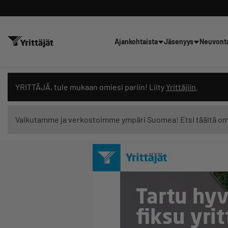
Ajankohtaista
Jäsenyys
Neuvont
Hae sivustolta tai kysy suoraan 
YRITTÄJÄ, tule mukaan omiesi pariin! Liity
Yrittäjiin
.
Vaikutamme ja verkostoimme ympäri Suomea! Etsi täältä o
Suodata hakutuloksia: näytä kaikki sisältö