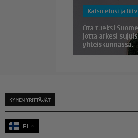
KYMEN YRITTÄJÄT
FI