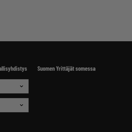
allisyhdistys
Suomen Yrittäjät somessa