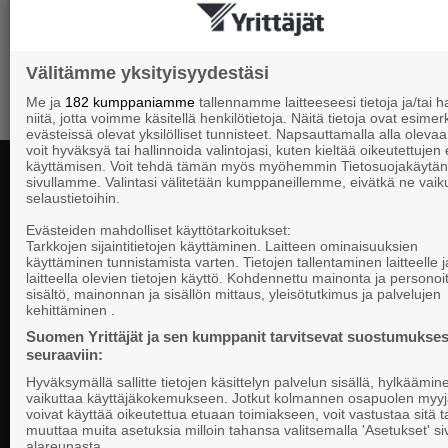
Välitämme yksityisyydestäsi
Me ja
182 kumppaniamme
tallennamme laitteeseesi tietoja ja/tai
niitä, jotta voimme käsitellä henkilötietoja. Näitä tietoja ovat esimerk
evästeissä olevat yksilölliset tunnisteet. Napsauttamalla alla olevaa 
voit hyväksyä tai hallinnoida valintojasi, kuten kieltää oikeutettujen
käyttämisen. Voit tehdä tämän myös myöhemmin Tietosuojakäytän
sivullamme. Valintasi välitetään kumppaneillemme, eivätkä ne vaik
selaustietoihin.
Yhteystiedot
Evästeiden mahdolliset käyttötarkoitukset:
Tarkkojen sijaintitietojen käyttäminen. Laitteen ominaisuuksien
käyttäminen tunnistamista varten. Tietojen tallentaminen laitteelle ja
laitteella olevien tietojen käyttö. Kohdennettu mainonta ja personoi
Suomen Yrittä
sisältö, mainonnan ja sisällön mittaus, yleisötutkimus ja palvelujen
Valtakunnallista, alueellista ja paikallista
PL 999, 00101
kehittäminen .
vaikuttamista pk-yrittäjien puolesta.
Puhelinvaihde
Suomen Yrittäjät ja sen kumppanit tarvitsevat suostumukses
seuraaviin:
Tietosuojasel
Hyväksymällä sallitte tietojen käsittelyn palvelun sisällä, hylkäämin
Evästeasetuk
vaikuttaa käyttäjäkokemukseen. Jotkut kolmannen osapuolen myyj
voivat käyttää oikeutettua etuaan toimiakseen, voit vastustaa sitä t
muuttaa muita asetuksia milloin tahansa valitsemalla 'Asetukset' s
Keskusjärjest
alareunasta.