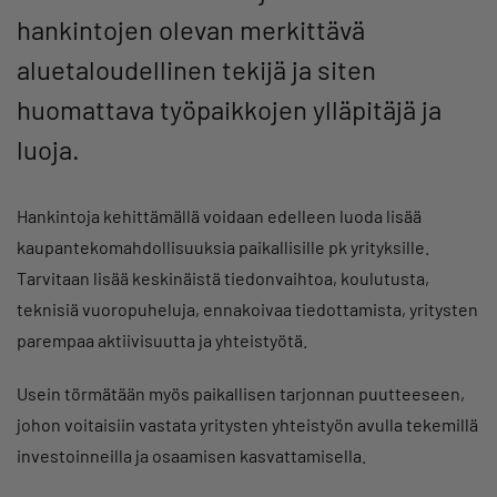
hankintojen olevan merkittävä
aluetaloudellinen tekijä ja siten
huomattava työpaikkojen ylläpitäjä ja
luoja.
Hankintoja kehittämällä voidaan edelleen luoda lisää
kaupantekomahdollisuuksia paikallisille pk yrityksille.
Tarvitaan lisää keskinäistä tiedonvaihtoa, koulutusta,
teknisiä vuoropuheluja, ennakoivaa tiedottamista, yritysten
parempaa aktiivisuutta ja yhteistyötä.
Usein törmätään myös paikallisen tarjonnan puutteeseen,
johon voitaisiin vastata yritysten yhteistyön avulla tekemillä
investoinneilla ja osaamisen kasvattamisella.