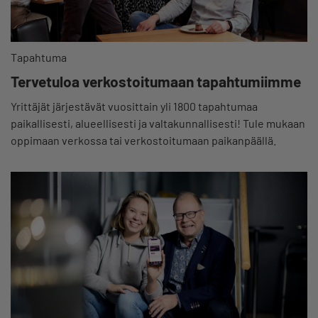
Tapahtuma
Tervetuloa verkostoitumaan tapahtumiimme
Yrittäjät järjestävät vuosittain yli 1800 tapahtumaa
paikallisesti, alueellisesti ja valtakunnallisesti! Tule mukaan
oppimaan verkossa tai verkostoitumaan paikanpäällä.