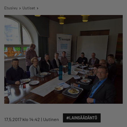
Etusivu
Uutiset
#LAINSÄÄDÄNTÖ
17.5.2017 klo 14:42
Uutinen