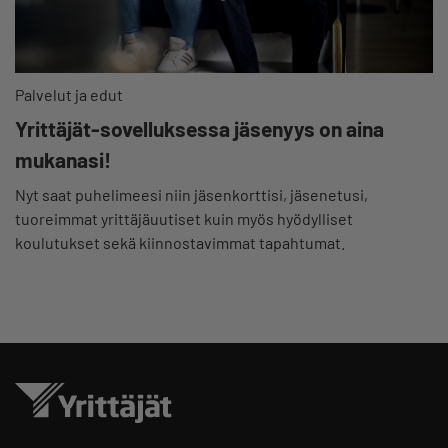
Palvelut ja edut
Yrittäjät-sovelluksessa jäsenyys on aina
mukanasi!
Nyt saat puhelimeesi niin jäsenkorttisi, jäsenetusi,
tuoreimmat yrittäjäuutiset kuin myös hyödylliset
koulutukset sekä kiinnostavimmat tapahtumat.