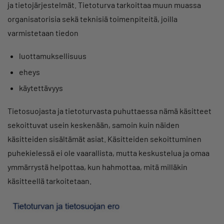
ja tietojärjestelmät. Tietoturva tarkoittaa muun muassa
organisatorisia sekä teknisiä toimenpiteitä, joilla
varmistetaan tiedon
luottamuksellisuus
eheys
käytettävyys
Tietosuojasta ja tietoturvasta puhuttaessa nämä käsitteet
sekoittuvat usein keskenään, samoin kuin näiden
käsitteiden sisältämät asiat. Käsitteiden sekoittuminen
puhekielessä ei ole vaarallista, mutta keskustelua ja omaa
ymmärrystä helpottaa, kun hahmottaa, mitä milläkin
käsitteellä tarkoitetaan.