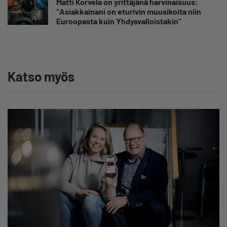
Matti Korvela on yrittäjänä harvinaisuus:
”Asiakkainani on eturivin muusikoita niin
Euroopasta kuin Yhdysvalloistakin”
Katso myös