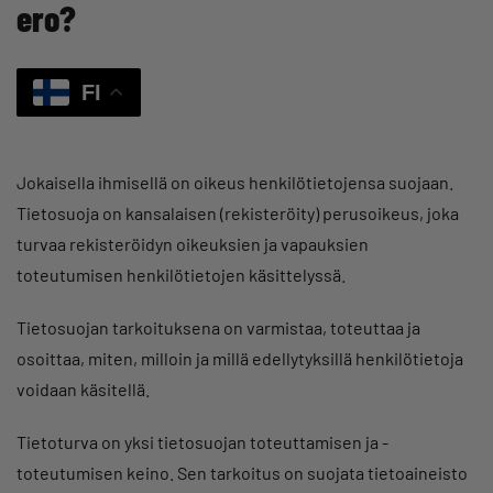
ero?
FI
Jokaisella ihmisellä on oikeus henkilötietojensa suojaan.
Tietosuoja on kansalaisen (rekisteröity) perusoikeus, joka
turvaa rekisteröidyn oikeuksien ja vapauksien
toteutumisen henkilötietojen käsittelyssä.
Tietosuojan tarkoituksena on varmistaa, toteuttaa ja
osoittaa, miten, milloin ja millä edellytyksillä henkilötietoja
voidaan käsitellä.
Tietoturva on yksi tietosuojan toteuttamisen ja -
toteutumisen keino. Sen tarkoitus on suojata tietoaineisto