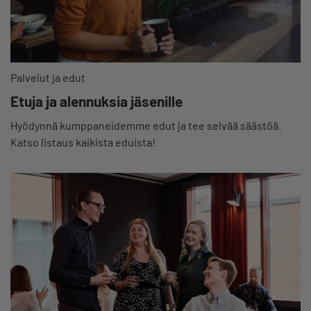
Palvelut ja edut
Etuja ja alennuksia jäsenille
Hyödynnä kumppaneidemme edut ja tee selvää säästöä.
Katso listaus kaikista eduista!