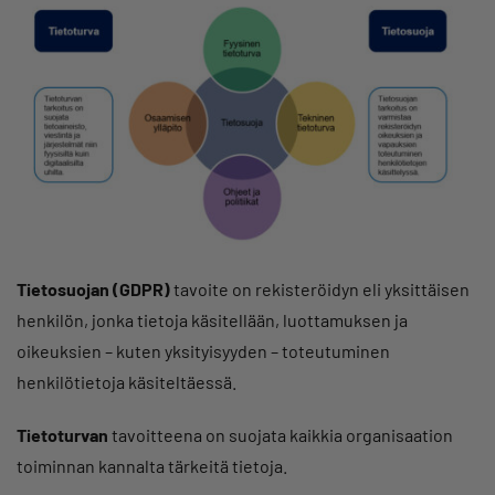
Tietosuojan
(GDPR)
tavoite on rekisteröidyn eli yksittäisen
henkilön, jonka tietoja käsitellään, luottamuksen ja
oikeuksien – kuten yksityisyyden – toteutuminen
henkilötietoja käsiteltäessä.
Tietoturvan
tavoitteena on suojata kaikkia organisaation
toiminnan kannalta tärkeitä tietoja.