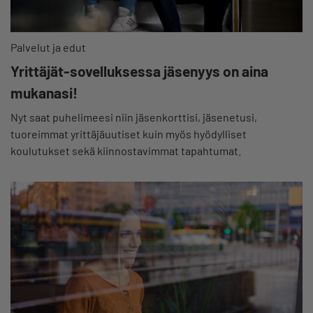
Palvelut ja edut
Yrittäjät-sovelluksessa jäsenyys on aina
mukanasi!
Nyt saat puhelimeesi niin jäsenkorttisi, jäsenetusi,
tuoreimmat yrittäjäuutiset kuin myös hyödylliset
koulutukset sekä kiinnostavimmat tapahtumat.