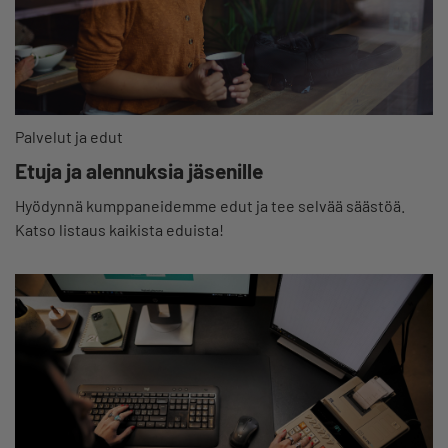
Palvelut ja edut
Etuja ja alennuksia jäsenille
Hyödynnä kumppaneidemme edut ja tee selvää säästöä.
Katso listaus kaikista eduista!