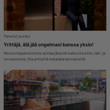
Palvelut ja edut
Yrittäjä, älä jää ongelmasi kanssa yksin!
Neuvontapalvelumme auttaa jäseniä maksutta esim. laki- ja
veroasioissa. Ota yhteyttä matalalla kynnyksellä.