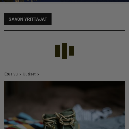
SAVON YRITTÄJÄT
Etusivu
Uutiset