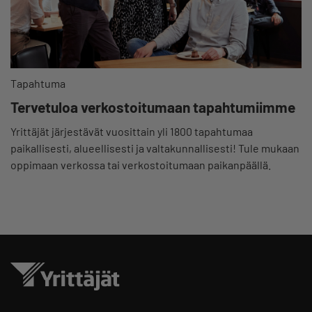
Tapahtuma
Tervetuloa verkostoitumaan tapahtumiimme
Yrittäjät järjestävät vuosittain yli 1800 tapahtumaa
paikallisesti, alueellisesti ja valtakunnallisesti! Tule mukaan
oppimaan verkossa tai verkostoitumaan paikanpäällä.