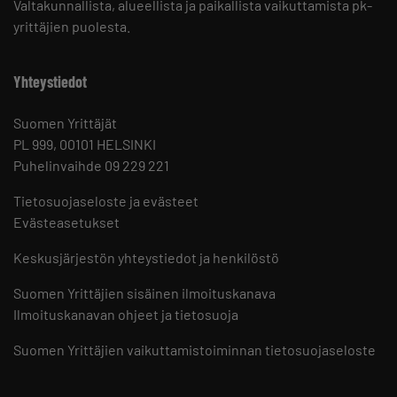
Valtakunnallista, alueellista ja paikallista vaikuttamista pk-
yrittäjien puolesta.
Yhteystiedot
Suomen Yrittäjät
PL 999, 00101 HELSINKI
Puhelinvaihde 09 229 221
Tietosuojaseloste ja evästeet
Evästeasetukset
Keskusjärjestön yhteystiedot ja henkilöstö
Suomen Yrittäjien sisäinen ilmoituskanava
Ilmoituskanavan ohjeet ja tietosuoja
Suomen Yrittäjien vaikuttamistoiminnan tietosuojaseloste