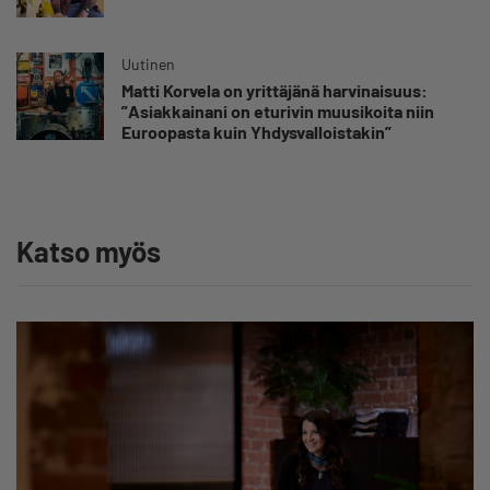
Uutinen
Matti Korvela on yrittäjänä harvinaisuus:
”Asiakkainani on eturivin muusikoita niin
Euroopasta kuin Yhdysvalloistakin”
Katso myös