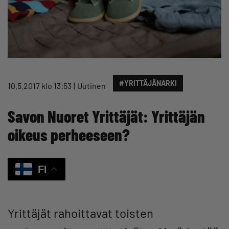
#YRITTÄJÄNARKI
10.5.2017 klo 13:53
Uutinen
Savon Nuoret Yrittäjät: Yrittäjän
oikeus perheeseen?
FI
Yrittäjät rahoittavat toisten