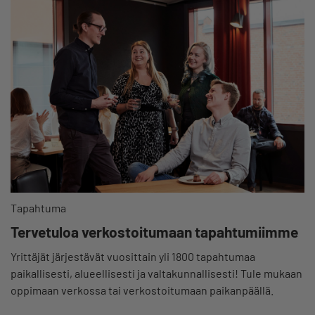
Tapahtuma
Tervetuloa verkostoitumaan tapahtumiimme
Yrittäjät järjestävät vuosittain yli 1800 tapahtumaa
paikallisesti, alueellisesti ja valtakunnallisesti! Tule mukaan
oppimaan verkossa tai verkostoitumaan paikanpäällä.