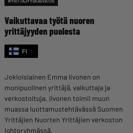
#YRITTÄJYYSKASVATUS
Vaikuttavaa työtä nuoren
yrittäjyyden puolesta
FI
Jokioislainen Emma Iivonen on
monipuolinen yrittäjä, vaikuttaja ja
verkostoituja. Iivonen toimii muun
muassa luottamustehtävässä Suomen
Yrittäjien Nuorten Yrittäjien verkoston
johtoryhmässä.