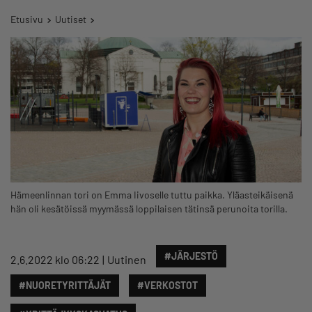
Etusivu
Uutiset
Hämeenlinnan tori on Emma Iivoselle tuttu paikka. Yläasteikäisenä
hän oli kesätöissä myymässä loppilaisen tätinsä perunoita torilla.
#JÄRJESTÖ
2.6.2022 klo 06:22
Uutinen
#NUORETYRITTÄJÄT
#VERKOSTOT