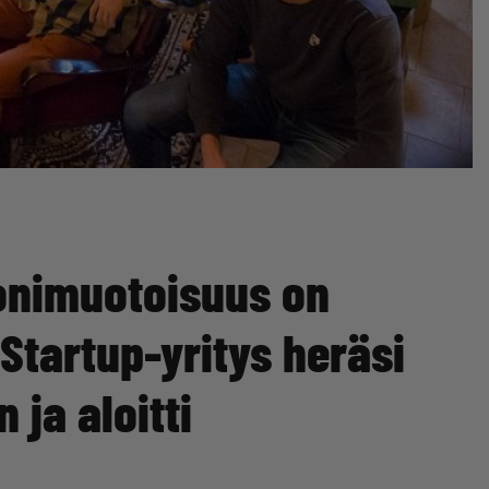
onimuotoisuus on
Startup-yritys heräsi
ja aloitti