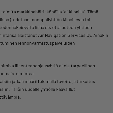
 toimita markkinahäirikkönä” ja ”ei kilpailla”. Tämä
sa (todetaan monopoliyhtiön kilpailevan tai
todennäköisyyttä lisää se, että uuteen yhtiöön
intansa aloittanut Air Navigation Services Oy. Ainakin
autuminen lennonvarmistuspalveluiden
toimiva liikenteenohjausyhtiö ei ole tarpeellinen.
ranomaistoimintaa.
siin jatkaa määrittelemällä tavoite ja tarkoitus
iin. Tällöin uudelle yhtiölle kaavaillut
yttävämpiä.