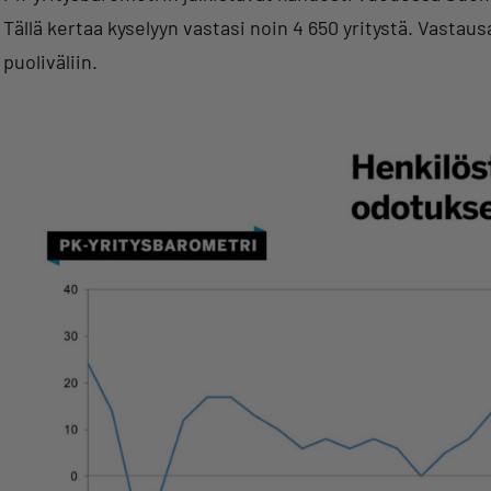
Tällä kertaa kyselyyn vastasi noin 4 650 yritystä. Vasta
puoliväliin.