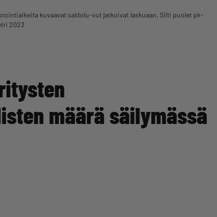
intiaikeita kuvaavat saldolu-vut jatkoivat laskuaan. Silti puolet pk-
tri 2023
itysten
listen määrä säilymässä