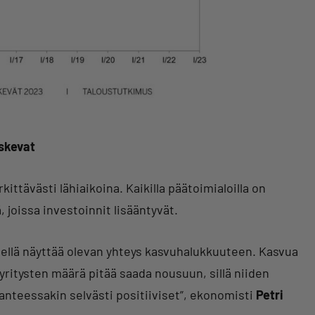
askevat
ttävästi lähiaikoina. Kaikilla päätoimialoilla on
 joissa investoinnit lisääntyvät.
ellä näyttää olevan yhteys kasvuhalukkuuteen. Kasvua
yritysten määrä pitää saada nousuun, sillä niiden
anteessakin selvästi positiiviset”, ekonomisti
Petri