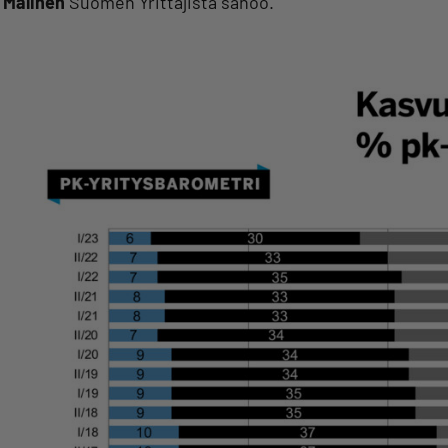
Malinen
Suomen Yrittäjistä sanoo.