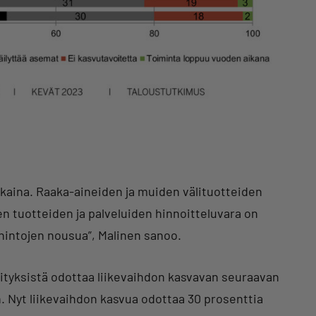
aina. Raaka-aineiden ja muiden välituotteiden
n tuotteiden ja palveluiden hinnoitteluvara on
hintojen nousua”, Malinen sanoo.
ityksistä odottaa liikevaihdon kasvavan seuraavan
. Nyt liikevaihdon kasvua odottaa 30 prosenttia