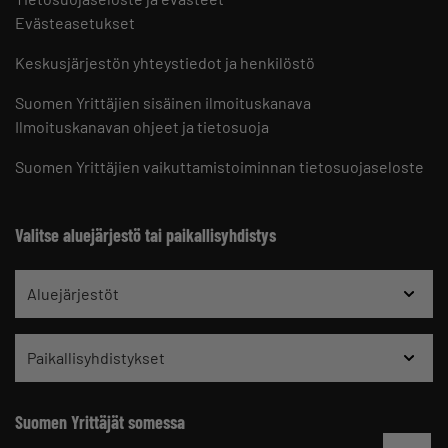
Evästeasetukset
Keskusjärjestön yhteystiedot ja henkilöstö
Suomen Yrittäjien sisäinen ilmoituskanava
Ilmoituskanavan ohjeet ja tietosuoja
Suomen Yrittäjien vaikuttamistoiminnan tietosuojaseloste
Valitse aluejärjestö tai paikallisyhdistys
Aluejärjestöt
Paikallisyhdistykset
Suomen Yrittäjät somessa