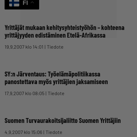
FI
Yrittäjät mukaan kehitysyhteistyöhön – kohteena
yrittäjyyden edistäminen Etelä-Afrikassa
19.9.2007 klo 14:01
Tiedote
SY:n Järventaus: Työelämäpolitiikassa
panostettava myös yrittäjien jaksamiseen
17.9.2007 klo 08:05
Tiedote
Suomen Turvaurakoitsijaliitto Suomen Yrittäjiin
4.9.2007 klo 15:06
Tiedote