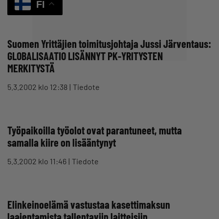
FI
Suomen Yrittäjien toimitusjohtaja Jussi Järventaus:
GLOBALISAATIO LISÄNNYT PK-YRITYSTEN
MERKITYSTÄ
5.3.2002 klo 12:38
Tiedote
Työpaikoilla työolot ovat parantuneet, mutta
samalla kiire on lisääntynyt
5.3.2002 klo 11:46
Tiedote
Elinkeinoelämä vastustaa kasettimaksun
laajentamista tallentaviin laitteisiin