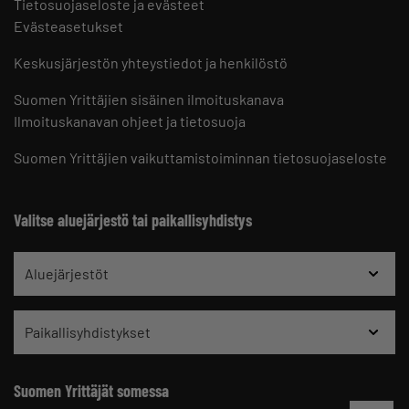
Tietosuojaseloste ja evästeet
Evästeasetukset
Keskusjärjestön yhteystiedot ja henkilöstö
Suomen Yrittäjien sisäinen ilmoituskanava
Ilmoituskanavan ohjeet ja tietosuoja
Suomen Yrittäjien vaikuttamistoiminnan tietosuojaseloste
Valitse aluejärjestö tai paikallisyhdistys
Aluejärjestöt
Paikallisyhdistykset
Suomen Yrittäjät somessa