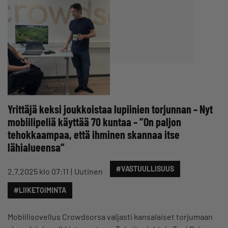
Yrittäjä keksi joukkoistaa lupiinien torjunnan – Nyt
mobiilipeliä käyttää 70 kuntaa – ”On paljon
tehokkaampaa, että ihminen skannaa itse
lähialueensa”
#VASTUULLISUUS
2.7.2025 klo 07:11
Uutinen
#LIIKETOIMINTA
Mobiilisovellus Crowdsorsa valjasti kansalaiset torjumaan