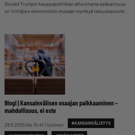
Donald Trumpin kauppapolitiikan aiheuttama epävarmuus
on Yrittäjien ekonomistin mukaan myrkkyä talouskasvulle.
Blogi | Kansainvälisen osaajan palkkaaminen –
mahdollisuus, ei este
#KANSAINVÄLISYYS
28.5.2025 klo 10:41
Uutinen