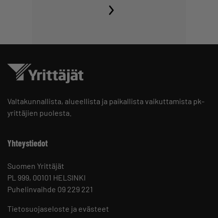
Valtakunnallista, alueellista ja paikallista vaikuttamista pk-
yrittäjien puolesta.
Yhteystiedot
Suomen Yrittäjät
PL 999, 00101 HELSINKI
Puhelinvaihde 09 229 221
Tietosuojaseloste ja evästeet