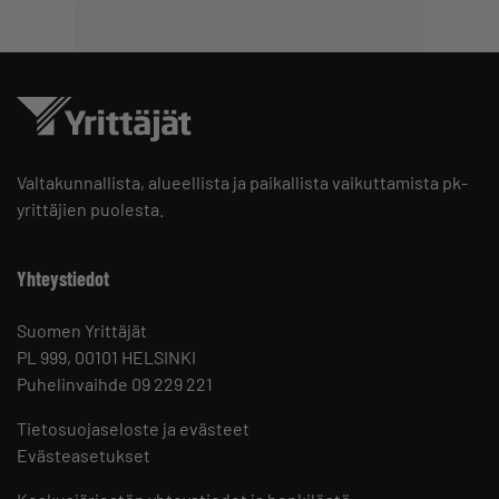
Valtakunnallista, alueellista ja paikallista vaikuttamista pk-
yrittäjien puolesta.
Yhteystiedot
Suomen Yrittäjät
PL 999, 00101 HELSINKI
Puhelinvaihde 09 229 221
Tietosuojaseloste ja evästeet
Evästeasetukset