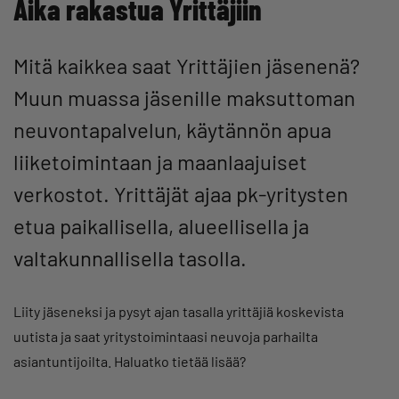
Aika rakastua Yrittäjiin
Mitä kaikkea saat Yrittäjien jäsenenä?
Muun muassa jäsenille maksuttoman
neuvontapalvelun, käytännön apua
liiketoimintaan ja maanlaajuiset
verkostot. Yrittäjät ajaa pk-yritysten
etua paikallisella, alueellisella ja
valtakunnallisella tasolla.
Liity jäseneksi ja pysyt ajan tasalla yrittäjiä koskevista
uutista ja saat yritystoimintaasi neuvoja parhailta
asiantuntijoilta. Haluatko tietää lisää?