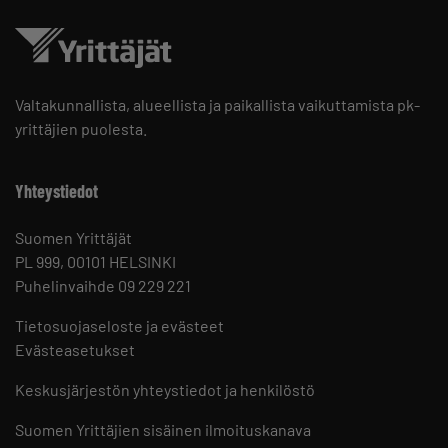
Valtakunnallista, alueellista ja paikallista vaikuttamista pk-
yrittäjien puolesta.
Yhteystiedot
Suomen Yrittäjät
PL 999, 00101 HELSINKI
Puhelinvaihde 09 229 221
Tietosuojaseloste ja evästeet
Evästeasetukset
Keskusjärjestön yhteystiedot ja henkilöstö
Suomen Yrittäjien sisäinen ilmoituskanava