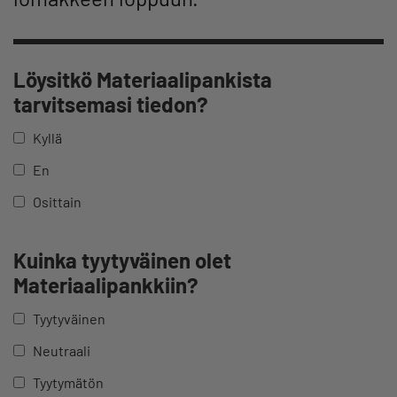
Löysitkö Materiaalipankista
tarvitsemasi tiedon?
Kyllä
En
Osittain
Kuinka tyytyväinen olet
Materiaalipankkiin?
Tyytyväinen
Neutraali
Tyytymätön