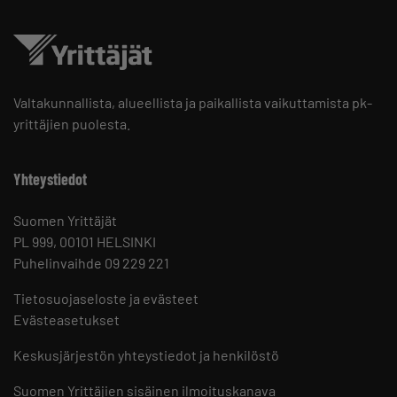
Valtakunnallista, alueellista ja paikallista vaikuttamista pk-
yrittäjien puolesta.
Yhteystiedot
Suomen Yrittäjät
PL 999, 00101 HELSINKI
Puhelinvaihde 09 229 221
Tietosuojaseloste ja evästeet
Evästeasetukset
Keskusjärjestön yhteystiedot ja henkilöstö
Suomen Yrittäjien sisäinen ilmoituskanava