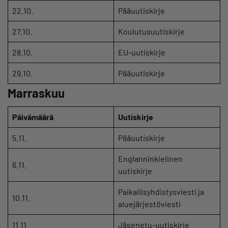
22.10.
Pääuutiskirje
27.10.
Koulutusuutiskirje
28.10.
EU-uutiskirje
29.10.
Pääuutiskirje
Marraskuu
Päivämäärä
Uutiskirje
5.11.
Pääuutiskirje
Englanninkielinen
6.11.
uutiskirje
Paikallisyhdistysviesti ja
10.11.
aluejärjestöviesti
11.11.
Jäsenetu-uutiskirje