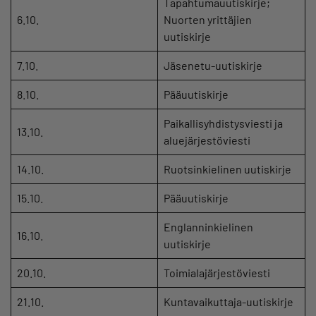
Tapahtumauutiskirje;
6.10.
Nuorten yrittäjien
uutiskirje
7.10.
Jäsenetu-uutiskirje
8.10.
Pääuutiskirje
Paikallisyhdistysviesti ja
13.10.
aluejärjestöviesti
14.10.
Ruotsinkielinen uutiskirje
15.10.
Pääuutiskirje
Englanninkielinen
16.10.
uutiskirje
20.10.
Toimialajärjestöviesti
21.10.
Kuntavaikuttaja-uutiskirje