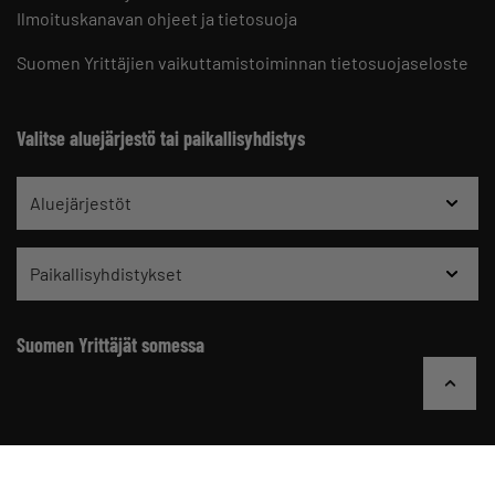
Ilmoituskanavan ohjeet ja tietosuoja
Suomen Yrittäjien vaikuttamistoiminnan tietosuojaseloste
Valitse aluejärjestö tai paikallisyhdistys
Aluejärjestöt
Paikallisyhdistykset
Suomen Yrittäjät somessa