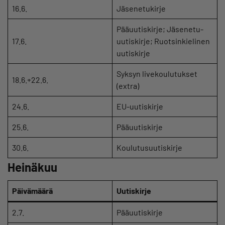
16.6.
Jäsenetukirje
Pääuutiskirje; Jäsenetu-
17.6.
uutiskirje; Ruotsinkielinen
uutiskirje
Syksyn livekoulutukset
18.6.+22.6.
(extra)
24.6.
EU-uutiskirje
25.6.
Pääuutiskirje
30.6.
Koulutusuutiskirje
Heinäkuu
Päivämäärä
Uutiskirje
2.7.
Pääuutiskirje