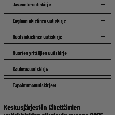
Jäsenetu-uutiskirje
Englanninkielinen uutiskirje
Ruotsinkielinen uutiskirje
Nuorten yrittäjien uutiskirje
Koulutusuutiskirje
Tapahtumauutiskirjeet
Keskusjärjestön lähettämien