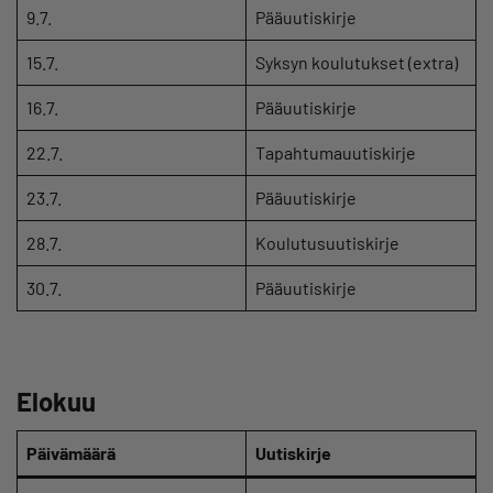
9.7.
Pääuutiskirje
15.7.
Syksyn koulutukset (extra)
16.7.
Pääuutiskirje
22.7.
Tapahtumauutiskirje
23.7.
Pääuutiskirje
28.7.
Koulutusuutiskirje
30.7.
Pääuutiskirje
Elokuu
Päivämäärä
Uutiskirje