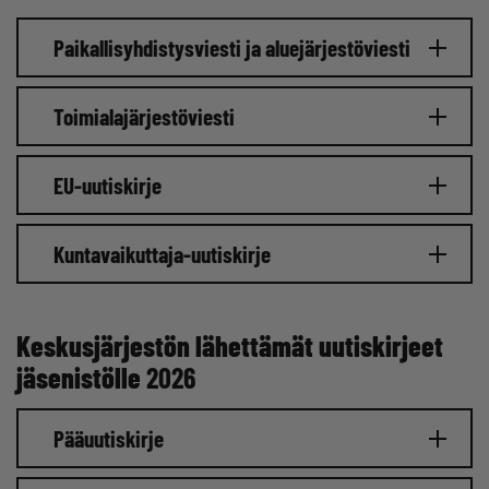
Paikallisyhdistysviesti ja aluejärjestöviesti
Toimialajärjestöviesti
EU-uutiskirje
Kuntavaikuttaja-uutiskirje
Keskusjärjestön lähettämät uutiskirjeet
jäsenistölle
2026
Pääuutiskirje