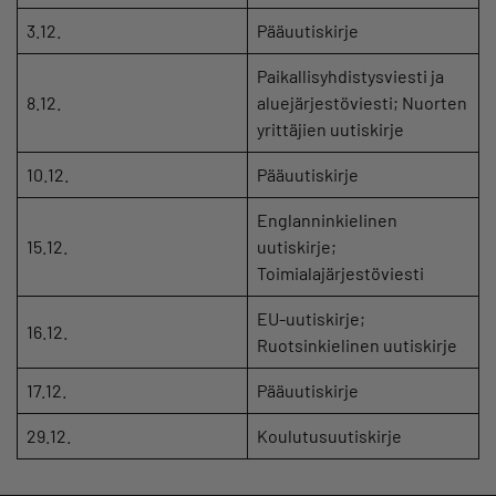
3.12.
Pääuutiskirje
Paikallisyhdistysviesti ja
8.12.
aluejärjestöviesti; Nuorten
yrittäjien uutiskirje
10.12.
Pääuutiskirje
Englanninkielinen
15.12.
uutiskirje;
Toimialajärjestöviesti
EU-uutiskirje;
16.12.
Ruotsinkielinen uutiskirje
17.12.
Pääuutiskirje
29.12.
Koulutusuutiskirje