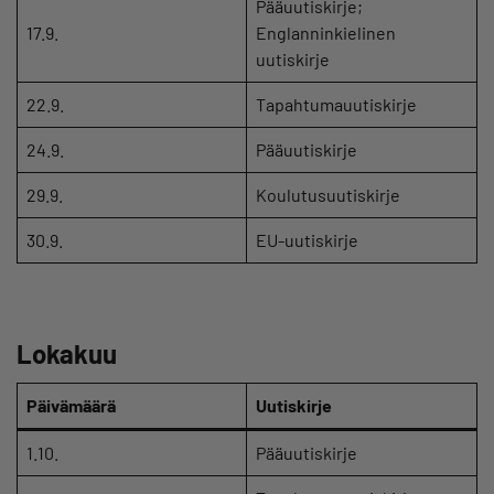
Pääuutiskirje;
17.9.
Englanninkielinen
uutiskirje
22.9.
Tapahtumauutiskirje
24.9.
Pääuutiskirje
29.9.
Koulutusuutiskirje
30.9.
EU-uutiskirje
Lokakuu
Päivämäärä
Uutiskirje
1.10.
Pääuutiskirje