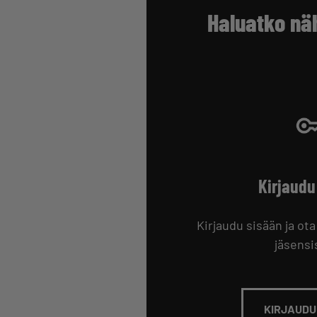
Haluatko nä
Kirjaudu
Kirjaudu sisään ja ota
jäsensis
KIRJAUDU