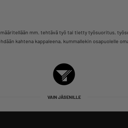
määritellään mm. tehtävä työ tai tietty työsuoritus, työsu
hdään kahtena kappaleena, kummallekin osapuolelle om
VAIN JÄSENILLE