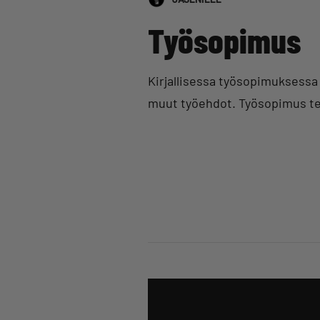
Työsopimus
Kirjallisessa työsopimuksessa 
muut työehdot. Työsopimus te