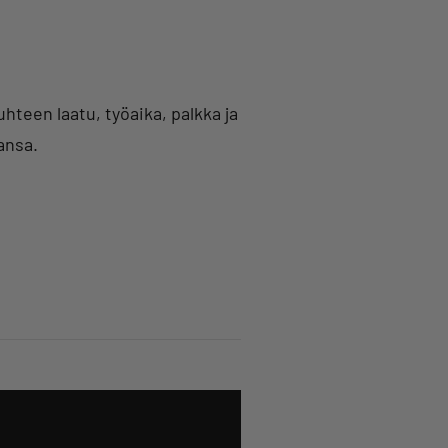
hteen laatu, työaika, palkka ja
ansa.