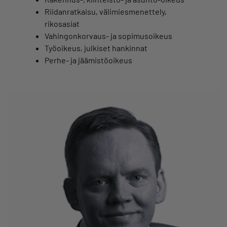
Riidanratkaisu, välimiesmenettely,
rikosasiat
Vahingonkorvaus- ja sopimusoikeus
Työoikeus, julkiset hankinnat
Perhe- ja jäämistöoikeus