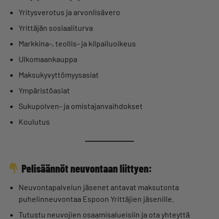
Yritysverotus ja arvonlisävero
Yrittäjän sosiaaliturva
Markkina-, teollis- ja kilpailuoikeus
Ulkomaankauppa
Maksukyvyttömyysasiat
Ympäristöasiat
Sukupolven- ja omistajanvaihdokset
Koulutus
Pelisäännöt neuvontaan liittyen:
Neuvontapalvelun jäsenet antavat maksutonta
puhelinneuvontaa Espoon Yrittäjien jäsenille.
Tutustu neuvojien osaamisalueisiin ja ota yhteyttä