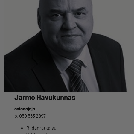
Jarmo Havukunnas
asianajaja
p. 050 563 2897
Riidanratkaisu