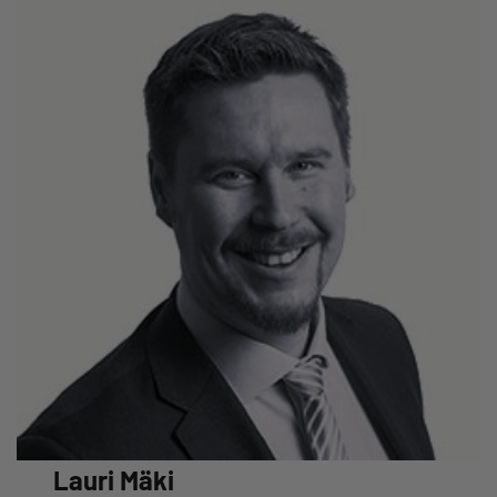
Lauri Mäki