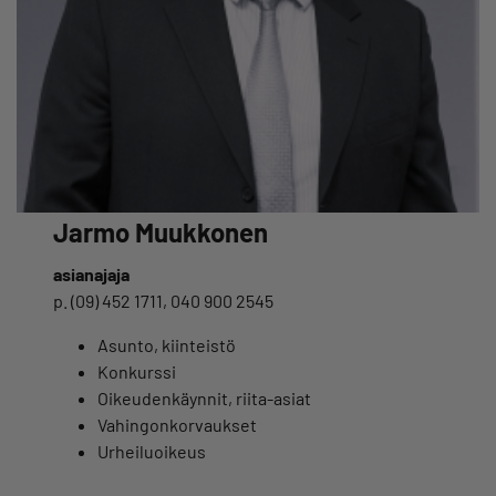
Jarmo Muukkonen
asianajaja
p. (09) 452 1711, 040 900 2545
Asunto, kiinteistö
Konkurssi
Oikeudenkäynnit, riita-asiat
Vahingonkorvaukset
Urheiluoikeus