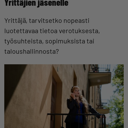
Yrittäjien jäsenelle
Yrittäjä, tarvitsetko nopeasti
luotettavaa tietoa verotuksesta,
työsuhteista, sopimuksista tai
taloushallinnosta?