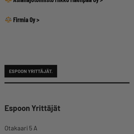
Firmia Oy
>
ESPOON YRITTÄJÄT.
Espoon Yrittäjät
Otakaari 5 A