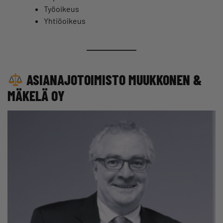
Työoikeus
Yhtiöoikeus
ASIANAJOTOIMISTO MUUKKONEN &
MÄKELÄ OY