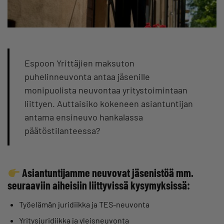
Espoon Yrittäjien maksuton
puhelinneuvonta antaa jäsenille
monipuolista neuvontaa yritystoimintaan
liittyen. Auttaisiko kokeneen asiantuntijan
antama ensineuvo hankalassa
päätöstilanteessa?
Asiantuntijamme neuvovat jäsenistöä mm.
seuraaviin aiheisiin liittyvissä kysymyksissä:
Työelämän juridiikka ja TES-neuvonta
Yritysjuridiikka ja yleisneuvonta