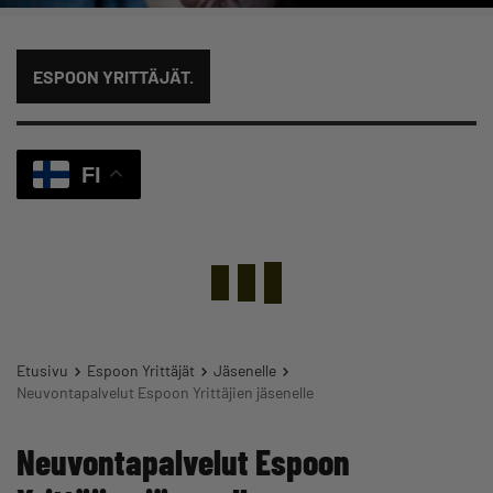
ESPOON YRITTÄJÄT.
FI
Etusivu
Espoon Yrittäjät
Jäsenelle
Neuvontapalvelut Espoon Yrittäjien jäsenelle
Neuvontapalvelut Espoon