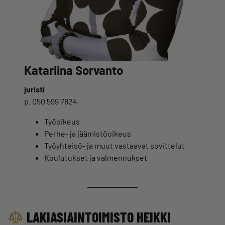
Katariina Sorvanto
juristi
p. 050 599 7824
Työoikeus
Perhe- ja jäämistöoikeus
Työyhteisö- ja muut vastaavat sovittelut
Koulutukset ja valmennukset
LAKIASIAINTOIMISTO HEIKKI