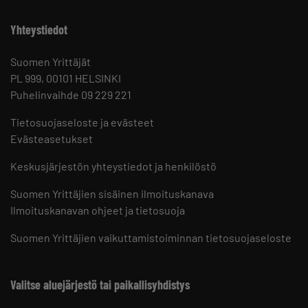
Yhteystiedot
Suomen Yrittäjät
PL 999, 00101 HELSINKI
Puhelinvaihde 09 229 221
Tietosuojaseloste ja evästeet
Evästeasetukset
Keskusjärjestön yhteystiedot ja henkilöstö
Suomen Yrittäjien sisäinen ilmoituskanava
Ilmoituskanavan ohjeet ja tietosuoja
Suomen Yrittäjien vaikuttamistoiminnan tietosuojaseloste
Valitse aluejärjestö tai paikallisyhdistys