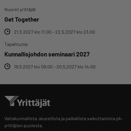
Nuoret yrittäjät
Get Together
21.5.2027 klo 11:00 – 22.5.2027 klo 23:00
Tapahtuma
Kunnallisjohdon seminaari 2027
19.5.2027 klo 09:00 – 20.5.2027 klo 14:00
Valtakunnallista, alueellista ja paikallista vaikuttamista pk-
yrittäjien puolesta.