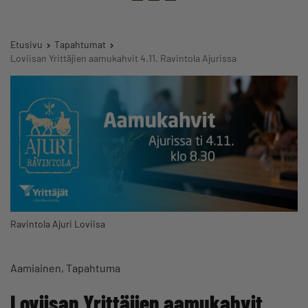
Etusivu
Tapahtumat
Loviisan Yrittäjien aamukahvit 4.11. Ravintola Ajurissa
Ravintola Ajuri Loviisa
Aamiainen
Tapahtuma
Loviisan Yrittäjien aamukahvit