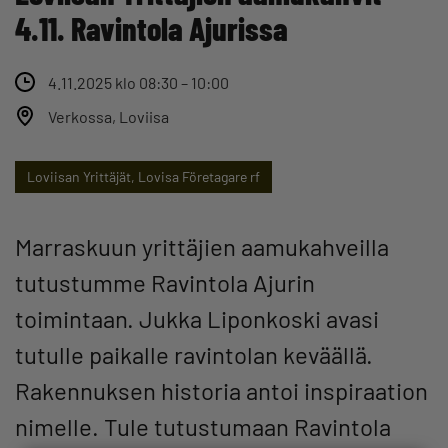
4.11. Ravintola Ajurissa
4.11.2025 klo 08:30 – 10:00
Verkossa, Loviisa
Loviisan Yrittäjät, Lovisa Företagare rf
Marraskuun yrittäjien aamukahveilla
tutustumme Ravintola Ajurin
toimintaan. Jukka Liponkoski avasi
tutulle paikalle ravintolan keväällä.
Rakennuksen historia antoi inspiraation
nimelle. Tule tutustumaan Ravintola