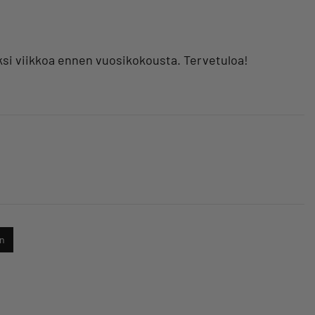
aksi viikkoa ennen vuosikokousta. Tervetuloa!
en