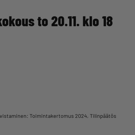
okous to 20.11. klo 18
hvistaminen: Toimintakertomus 2024, Tilinpäätös