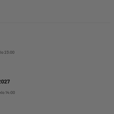
klo 23:00
2027
klo 14:00