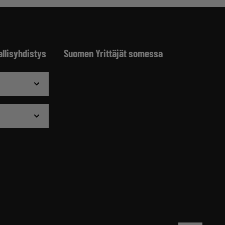
allisyhdistys
Suomen Yrittäjät somessa