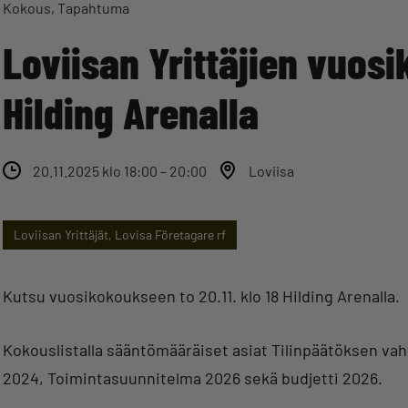
Kokous
Tapahtuma
Loviisan Yrittäjien vuosik
Hilding Arenalla
20.11.2025 klo 18:00 – 20:00
Loviisa
Loviisan Yrittäjät, Lovisa Företagare rf
Kutsu vuosikokoukseen to 20.11. klo 18 Hilding Arenalla.
Kokouslistalla sääntömääräiset asiat Tilinpäätöksen va
2024, Toimintasuunnitelma 2026 sekä budjetti 2026.