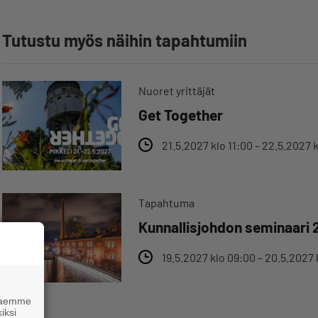
Tutustu myös näihin tapahtumiin
Nuoret yrittäjät
Get Together
21.5.2027 klo 11:00 – 22.5.2027 
Tapahtuma
Kunnallisjohdon seminaari 
19.5.2027 klo 09:00 – 20.5.2027 
 haemme
iksi