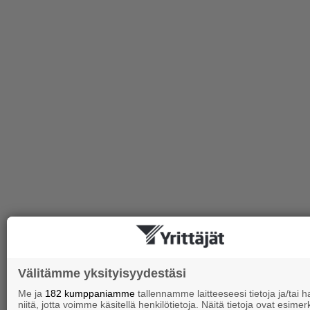
Välitämme yksityisyydestäsi
Me ja
182 kumppaniamme
tallennamme laitteeseesi tietoja ja/tai
niitä, jotta voimme käsitellä henkilötietoja. Näitä tietoja ovat esimerk