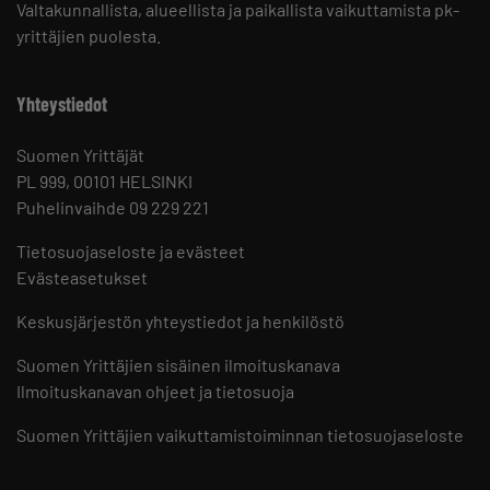
Valtakunnallista, alueellista ja paikallista vaikuttamista pk-
yrittäjien puolesta.
Yhteystiedot
Suomen Yrittäjät
PL 999, 00101 HELSINKI
Puhelinvaihde 09 229 221
Tietosuojaseloste ja evästeet
Evästeasetukset
Keskusjärjestön yhteystiedot ja henkilöstö
Suomen Yrittäjien sisäinen ilmoituskanava
Ilmoituskanavan ohjeet ja tietosuoja
Suomen Yrittäjien vaikuttamistoiminnan tietosuojaseloste