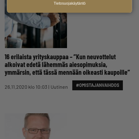
Tietosuojakäytäntö
16 erilaista yrityskauppaa – ”Kun neuvottelut
alkoivat edetä lähemmäs aiesopimuksia,
ymmärsin, että tässä mennään oikeasti kaupoille”
#OMISTAJANVAIHDOS
26.11.2020 klo 10:03
Uutinen