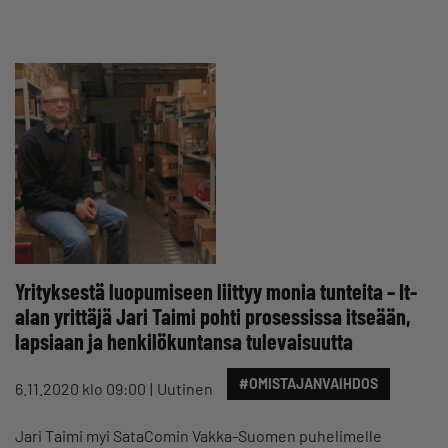
Yrityksestä luopumiseen liittyy monia tunteita – It-
alan yrittäjä Jari Taimi pohti prosessissa itseään,
lapsiaan ja henkilökuntansa tulevaisuutta
#OMISTAJANVAIHDOS
6.11.2020 klo 09:00
Uutinen
Jari Taimi myi SataComin Vakka-Suomen puhelimelle