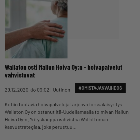
Wallaton osti Mallun Hoiva Oy:n – hoivapalvelut
vahvistuvat
#OMISTAJANVAIHDOS
29.12.2020 klo 09:02
Uutinen
Kotiin tuotavia hoivapalveluja tarjoava forssalaisyritys
Wallaton Oy on ostanut Itä-Uudellamaalla toimivan Mallun
Hoiva Oy:n. Yrityskauppa vahvistaa Wallattoman
kasvustrategiaa, joka perustuu…