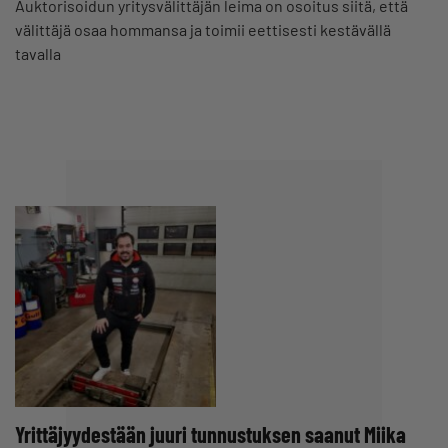
Auktorisoidun yritysvälittäjän leima on osoitus siitä, että
välittäjä osaa hommansa ja toimii eettisesti kestävällä
tavalla
Yrittäjyydestään juuri tunnustuksen saanut Miika