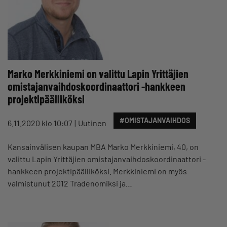
Marko Merkkiniemi on valittu Lapin Yrittäjien
omistajanvaihdoskoordinaattori -hankkeen
projektipäälliköksi
#OMISTAJANVAIHDOS
6.11.2020 klo 10:07
Uutinen
Kansainvälisen kaupan MBA Marko Merkkiniemi, 40, on
valittu Lapin Yrittäjien omistajanvaihdoskoordinaattori -
hankkeen projektipäälliköksi. Merkkiniemi on myös
valmistunut 2012 Tradenomiksi ja…