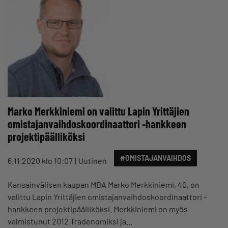
Marko Merkkiniemi on valittu Lapin Yrittäjien
omistajanvaihdoskoordinaattori -hankkeen
projektipäälliköksi
#OMISTAJANVAIHDOS
6.11.2020 klo 10:07
Uutinen
Kansainvälisen kaupan MBA Marko Merkkiniemi, 40, on
valittu Lapin Yrittäjien omistajanvaihdoskoordinaattori -
hankkeen projektipäälliköksi. Merkkiniemi on myös
valmistunut 2012 Tradenomiksi ja…