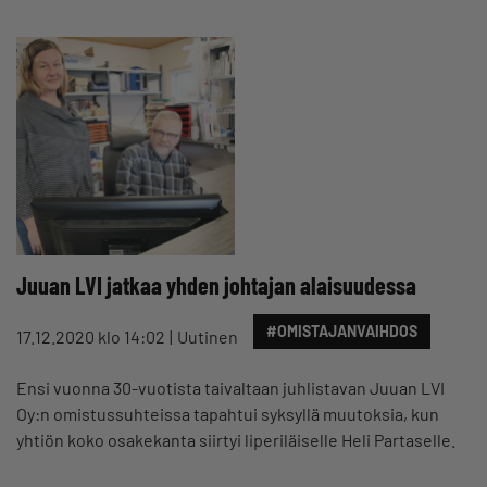
Juuan LVI jatkaa yhden johtajan alaisuudessa
#OMISTAJANVAIHDOS
17.12.2020 klo 14:02
Uutinen
Ensi vuonna 30-vuotista taivaltaan juhlistavan Juuan LVI
Oy:n omistussuhteissa tapahtui syksyllä muutoksia, kun
yhtiön koko osakekanta siirtyi liperiläiselle Heli Partaselle.