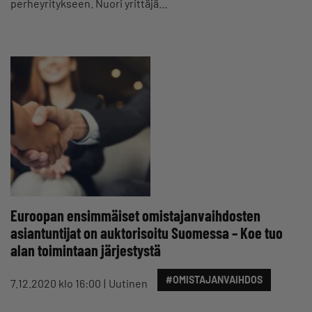
perheyritykseen. Nuori yrittäjä…
Euroopan ensimmäiset omistajanvaihdosten
asiantuntijat on auktorisoitu Suomessa – Koe tuo
alan toimintaan järjestystä
#OMISTAJANVAIHDOS
7.12.2020 klo 16:00
Uutinen