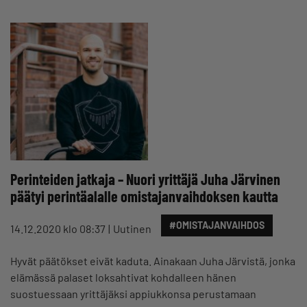
Perinteiden jatkaja – Nuori yrittäjä Juha Järvinen
päätyi perintäalalle omistajanvaihdoksen kautta
#OMISTAJANVAIHDOS
14.12.2020 klo 08:37
Uutinen
Hyvät päätökset eivät kaduta. Ainakaan Juha Järvistä, jonka
elämässä palaset loksahtivat kohdalleen hänen
suostuessaan yrittäjäksi appiukkonsa perustamaan