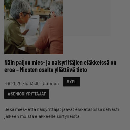
Näin paljon mies- ja naisyrittäjien eläkkeissä on
eroa – Miesten osalta yllättävä tieto
#YEL
9.9.2025 klo 13:36
Uutinen
#SENIORIYRITTÄJÄT
Sekä mies- että naisyrittäjät jäävät eläketasossa selvästi
jälkeen muista eläkkeelle siirtyneistä.