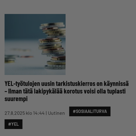
YEL-työtulojen uusin tarkistuskierros on käynnissä
– Ilman tätä lakipykälää korotus voisi olla tuplasti
suurempi
#SOSIAALITURVA
27.8.2025 klo 14:44
Uutinen
#YEL