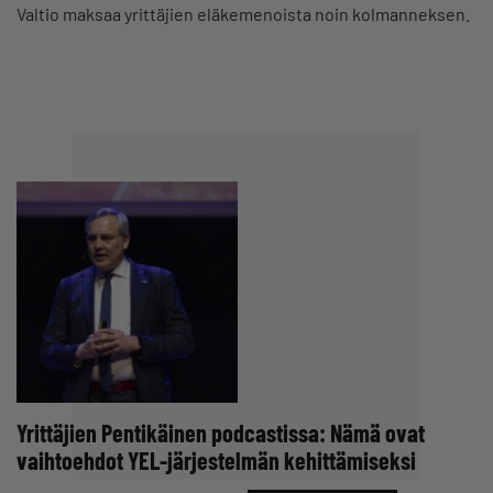
Valtio maksaa yrittäjien eläkemenoista noin kolmanneksen.
Yrittäjien Pentikäinen podcastissa: Nämä ovat
vaihtoehdot YEL-järjestelmän kehittämiseksi