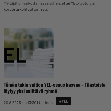
Yrittäjät oli vaikuttamassa siihen, ettei YEL-työtuloja
koroteta kohtuuttomasti.
Tämän takia valtion YEL-osuus kasvaa – Tilastoista
löytyy yksi selittävä ryhmä
#YEL
20.8.2025 klo 13:39
Uutinen