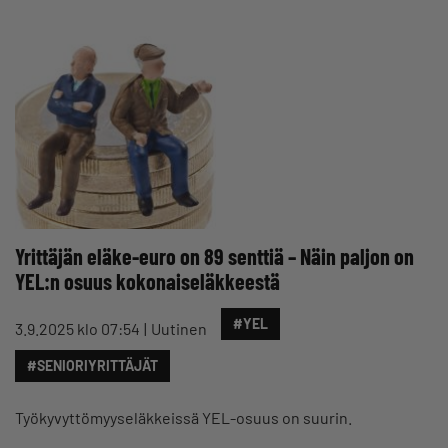
Yrittäjän eläke-euro on 89 senttiä – Näin paljon on
YEL:n osuus kokonaiseläkkeestä
#YEL
3.9.2025 klo 07:54
Uutinen
#SENIORIYRITTÄJÄT
Työkyvyttömyyseläkkeissä YEL-osuus on suurin.