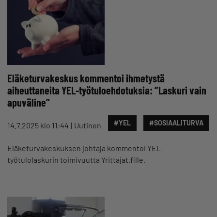
Eläketurvakeskus kommentoi ihmetystä
aiheuttaneita YEL-työtuloehdotuksia: ”Laskuri vain
apuväline”
#YEL
#SOSIAALITURVA
14.7.2025 klo 11:44
Uutinen
Eläketurvakeskuksen johtaja kommentoi YEL-
työtulolaskurin toimivuutta Yrittajat.fille.