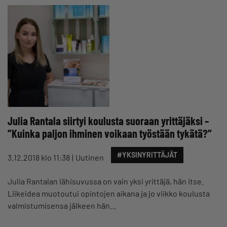
Julia Rantala siirtyi koulusta suoraan yrittäjäksi –
”Kuinka paljon ihminen voikaan työstään tykätä?”
#YKSINYRITTÄJÄT
3.12.2018 klo 11:38
Uutinen
Julia Rantalan lähisuvussa on vain yksi yrittäjä, hän itse.
Liikeidea muotoutui opintojen aikana ja jo viikko koulusta
valmistumisensa jälkeen hän…