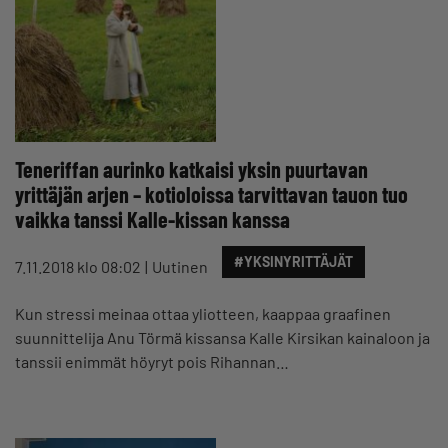
Teneriffan aurinko katkaisi yksin puurtavan
yrittäjän arjen – kotioloissa tarvittavan tauon tuo
vaikka tanssi Kalle-kissan kanssa
#YKSINYRITTÄJÄT
7.11.2018 klo 08:02
Uutinen
Kun stressi meinaa ottaa yliotteen, kaappaa graafinen
suunnittelija Anu Törmä kissansa Kalle Kirsikan kainaloon ja
tanssii enimmät höyryt pois Rihannan…