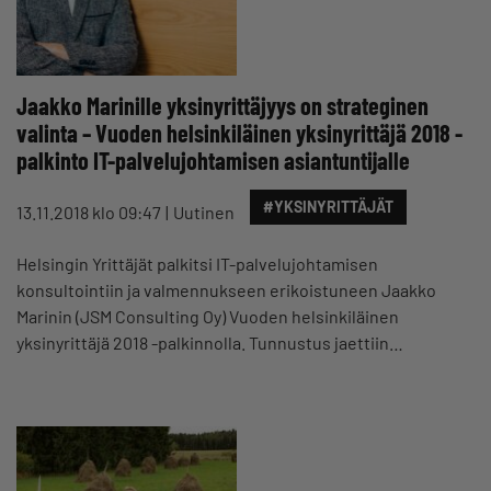
Jaakko Marinille yksinyrittäjyys on strateginen
valinta – Vuoden helsinkiläinen yksinyrittäjä 2018 -
palkinto IT-palvelujohtamisen asiantuntijalle
#YKSINYRITTÄJÄT
13.11.2018 klo 09:47
Uutinen
Helsingin Yrittäjät palkitsi IT-palvelujohtamisen
konsultointiin ja valmennukseen erikoistuneen Jaakko
Marinin (JSM Consulting Oy) Vuoden helsinkiläinen
yksinyrittäjä 2018 -palkinnolla. Tunnustus jaettiin…