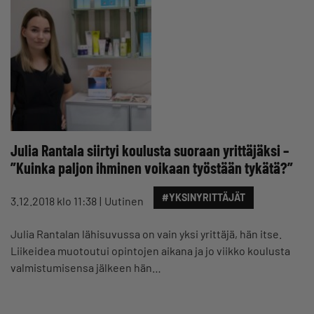
Julia Rantala siirtyi koulusta suoraan yrittäjäksi –
”Kuinka paljon ihminen voikaan työstään tykätä?”
#YKSINYRITTÄJÄT
3.12.2018 klo 11:38
Uutinen
Julia Rantalan lähisuvussa on vain yksi yrittäjä, hän itse.
Liikeidea muotoutui opintojen aikana ja jo viikko koulusta
valmistumisensa jälkeen hän…