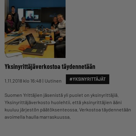
Yksinyrittäjäverkostoa täydennetään
#YKSINYRITTÄJÄT
1.11.2018 klo 16:48
Uutinen
Suomen Yrittäjien jäsenistä yli puolet on yksinyrittäjiä.
Yksinyrittäjäverkosto huolehtii, että yksinyrittäjien ääni
kuuluu järjestön päätöksenteossa. Verkostoa täydennetään
avoimella haulla marraskuussa.