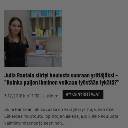
Julia Rantala siirtyi koulusta suoraan yrittäjäksi –
”Kuinka paljon ihminen voikaan työstään tykätä?”
#YKSINYRITTÄJÄT
3.12.2018 klo 11:38
Uutinen
Julia Rantalan lähisuvussa on vain yksi yrittäjä, hän itse.
Liikeidea muotoutui opintojen aikana ja jo viikko koulusta
valmistumisensa jälkeen hän…