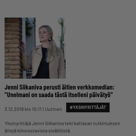
Jenni Siikaniva perusti äitien verkkomedian:
”Unelmani on saada tästä itselleni päivätyö”
#YKSINYRITTÄJÄT
3.12.2018 klo 10:11
Uutinen
Yksinyrittäjä Jenni Siikaniva teki kattavan tutkimuksen
äitejä kiinnostavista sisällöistä.