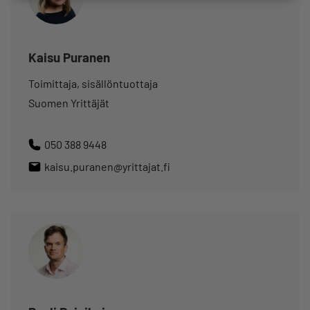
Kaisu Puranen
Toimittaja, sisällöntuottaja
Suomen Yrittäjät
050 388 9448
kaisu.puranen@yrittajat.fi