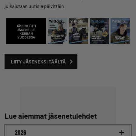
julkaistaan uutisia päivittäin.
LIITY JÄSENEKSI TÄÄLTÄ
Lue aiemmat jäsenetulehdet
2026