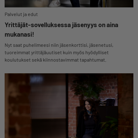
Palvelut ja edut
Yrittäjät-sovelluksessa jäsenyys on aina
mukanasi!
Nyt saat puhelimeesi niin jäsenkorttisi, jäsenetusi,
tuoreimmat yrittäjäuutiset kuin myös hyödylliset
koulutukset sekä kiinnostavimmat tapahtumat.