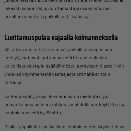
oikeasti kokee. Paljon luottamusta ja osaamista, niin
uskallus neuvotella paikallisesti lisääntyy.
Luottamuspulaa vajaalla kolmanneksella
Jäsenten mielestä tärkeimmät paikallisen sopimisen
edellytykset ovat luottamus sekä tieto oikeuksista,
velvollisuuksista, lainsäädännöstä ja yrityksen tilasta. Noin
yhdeksän kymmenestä vastaajasta piti näitä erittäin
tärkeinä.
Tärkeitä edellytyksiä oli enemmistön mielestä myös
neuvotteluosaaminen, rohkeus, mahdollisuus käyttää aikaa
sopimiseen sekä hyvä tahto.
Osalla työpaikoista paikallisen sopimisen edellytykset olivat