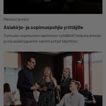
Palvelut ja edut
Asiakirja- ja sopimuspohjia yrittäjille
Tuntuuko sopimusten laatiminen työläältä? Helpota arkeasi
ja ota asiakirjapankin valmiit pohjat käyttöösi.