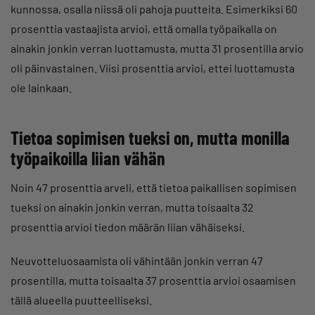
kunnossa, osalla niissä oli pahoja puutteita. Esimerkiksi 60
prosenttia vastaajista arvioi, että omalla työpaikalla on
ainakin jonkin verran luottamusta, mutta 31 prosentilla arvio
oli päinvastainen. Viisi prosenttia arvioi, ettei luottamusta
ole lainkaan.
Tietoa sopimisen tueksi on, mutta monilla
työpaikoilla liian vähän
Noin 47 prosenttia arveli, että tietoa paikallisen sopimisen
tueksi on ainakin jonkin verran, mutta toisaalta 32
prosenttia arvioi tiedon määrän liian vähäiseksi.
Neuvotteluosaamista oli vähintään jonkin verran 47
prosentilla, mutta toisaalta 37 prosenttia arvioi osaamisen
tällä alueella puutteelliseksi.