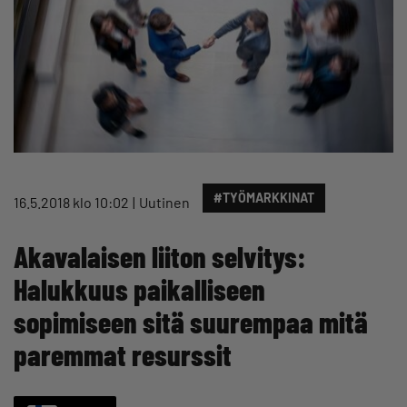
#TYÖMARKKINAT
16.5.2018 klo 10:02
Uutinen
Akavalaisen liiton selvitys:
Halukkuus paikalliseen
sopimiseen sitä suurempaa mitä
paremmat resurssit