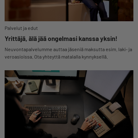
Palvelut ja edut
Yrittäjä, älä jää ongelmasi kanssa yksin!
Neuvontapalvelumme auttaa jäseniä maksutta esim. laki- ja
veroasioissa. Ota yhteyttä matalalla kynnyksellä.