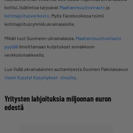
kotiisi, lisätietoa tarjoavat
Maahanmuuttovirasto
ja
kotimajoitusverkosto
. Myös Facebookissa toimii
kotimajoitusryhmiä ukrainalaisille.
Mikäli tuot Suomeen ukrainalaisia,
Maahanmuuttovirasto
pyytää
ilmoittamaan kuljetukset ennakkoon
verkkolomakkeella.
Lue lisää ukrainalaisten auttamisesta Suomen Pakolaisavun
Usein Kysytyt Kysymykset -sivuilta
.
Yritysten lahjoituksia miljoonan euron
edestä