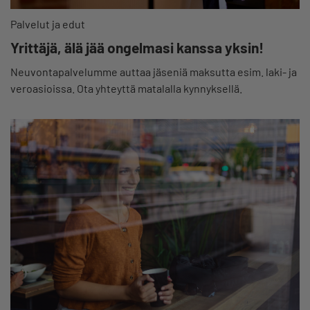
Palvelut ja edut
Yrittäjä, älä jää ongelmasi kanssa yksin!
Neuvontapalvelumme auttaa jäseniä maksutta esim. laki- ja
veroasioissa. Ota yhteyttä matalalla kynnyksellä.