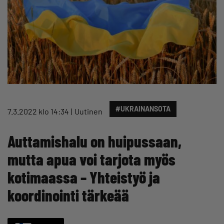
#UKRAINANSOTA
7.3.2022 klo 14:34
Uutinen
Auttamishalu on huipussaan,
mutta apua voi tarjota myös
kotimaassa – Yhteistyö ja
koordinointi tärkeää