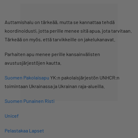
Auttamishalu on tärkeää, mutta se kannattaa tehdä
koordinoidusti, jotta perille menee sitä apua, jota tarvitaan.
Tärkeää on myös, että tarvikkeille on jakelukanavat.
Parhaiten apu menee perille kansainvälisten
avustusjärjestöjen kautta.
Suomen Pakolaisapu
YK:n pakolaisjärjestön UNHCR:n
toimintaan Ukrainassa ja Ukrainan raja-alueilla.
Suomen Punainen Risti
Unicef
Pelastakaa Lapset