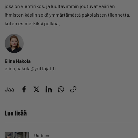
joka on vientirikos, ja luultavimmin joutuvat väärien
ihmisten käsiin sekä ymmärtämättä pakolaisten tilannetta,
kuten esimerkiksi pelkoa.
Elina Hakola
elina.hakola@yrittajat.fi
Jaa
Lue lisää
Uutinen