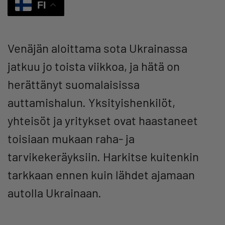
FI
Venäjän aloittama sota Ukrainassa
jatkuu jo toista viikkoa, ja hätä on
herättänyt suomalaisissa
auttamishalun. Yksityishenkilöt,
yhteisöt ja yritykset ovat haastaneet
toisiaan mukaan raha- ja
tarvikekeräyksiin. Harkitse kuitenkin
tarkkaan ennen kuin lähdet ajamaan
autolla Ukrainaan.