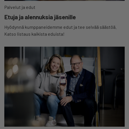
Palvelut ja edut
Etuja ja alennuksia jäsenille
Hyödynnä kumppaneidemme edut ja tee selvää säästöä.
Katso listaus kaikista eduista!