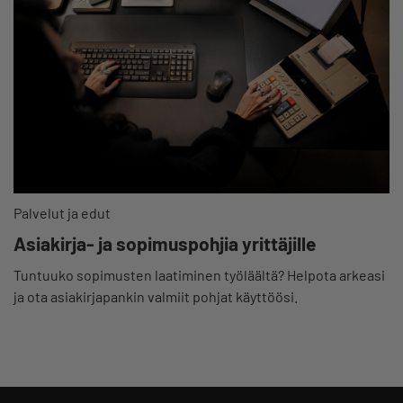
Palvelut ja edut
Asiakirja- ja sopimuspohjia yrittäjille
Tuntuuko sopimusten laatiminen työläältä? Helpota arkeasi
ja ota asiakirjapankin valmiit pohjat käyttöösi.