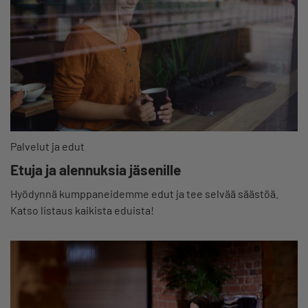
Palvelut ja edut
Etuja ja alennuksia jäsenille
Hyödynnä kumppaneidemme edut ja tee selvää säästöä.
Katso listaus kaikista eduista!