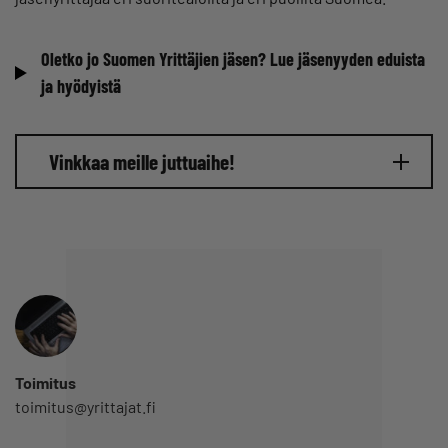
Oletko jo Suomen Yrittäjien jäsen? Lue jäsenyyden eduista
ja hyödyistä
Vinkkaa meille juttuaihe!
Toimitus
toimitus@yrittajat.fi