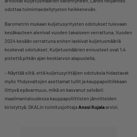
arvioivat kuljetusmäärien vähentyneen. Lähes neljännes
odottaa toimintaedellytysten heikkenevän.
Barometrin mukaan kuljetusyritysten odotukset tulevaan
kesäkauteen alenivat vuoden takaiseen verrattuna. Vuoden
2024 kesään verrattuna eniten laskivat kuljetusmääriä
koskevat odotukset. Kuljetusmäärien ennusteet ovat 1,4
pistettä pitkän ajan keskiarvon alapuolella.
– Näyttää siltä, että kuljetusyrittäjien odotuksia hidastavat
myös Yhdysvaltojen asettamat tullit ja kauppapolitiikkaan
liittyvä epävarmuus, mikä on kasvanut selvästi
maailmantaloudessa kauppapoliittisten jännitteiden
kiristyttyä, SKALin toimitusjohtaja
Anssi Kujala
arvioi.