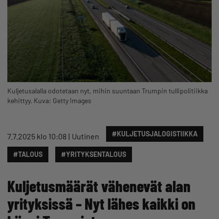
Kuljetusalalla odotetaan nyt, mihin suuntaan Trumpin tullipolitiikka
kehittyy. Kuva: Getty Images
#KULJETUSJALOGISTIIKKA
7.7.2025 klo 10:08
Uutinen
#TALOUS
#YRITYKSENTALOUS
Kuljetusmäärät vähenevät alan
yrityksissä – Nyt lähes kaikki on