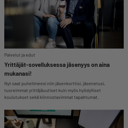
Palvelut ja edut
Yrittäjät-sovelluksessa jäsenyys on aina
mukanasi!
Nyt saat puhelimeesi niin jäsenkorttisi, jäsenetusi,
tuoreimmat yrittäjäuutiset kuin myös hyödylliset
koulutukset sekä kiinnostavimmat tapahtumat.