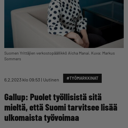
Suomen Yrittäjien verkostopäällikkö Aicha Manai. Kuva: Markus
Sommers
#TYÖMARKKINAT
6.2.2023 klo 09:53
Uutinen
Gallup: Puolet työllisistä sitä
mieltä, että Suomi tarvitsee lisää
ulkomaista työvoimaa