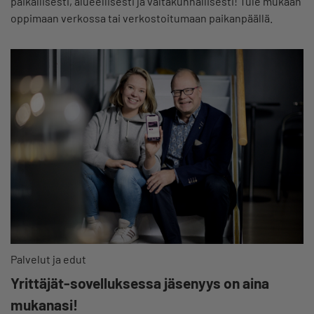
paikallisesti, alueellisesti ja valtakunnallisesti! Tule mukaan
oppimaan verkossa tai verkostoitumaan paikanpäällä.
Palvelut ja edut
Yrittäjät-sovelluksessa jäsenyys on aina
mukanasi!