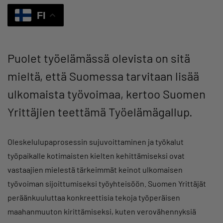
FI
Puolet työelämässä olevista on sitä
mieltä, että Suomessa tarvitaan lisää
ulkomaista työvoimaa, kertoo Suomen
Yrittäjien teettämä Työelämägallup.
Oleskelulupaprosessin sujuvoittaminen ja työkalut
työpaikalle kotimaisten kielten kehittämiseksi ovat
vastaajien mielestä tärkeimmät keinot ulkomaisen
työvoiman sijoittumiseksi työyhteisöön. Suomen Yrittäjät
peräänkuuluttaa konkreettisia tekoja työperäisen
maahanmuuton kirittämiseksi, kuten verovähennyksiä