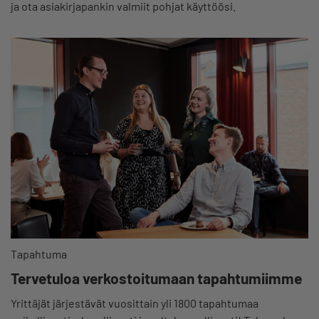
ja ota asiakirjapankin valmiit pohjat käyttöösi.
Tapahtuma
Tervetuloa verkostoitumaan tapahtumiimme
Yrittäjät järjestävät vuosittain yli 1800 tapahtumaa