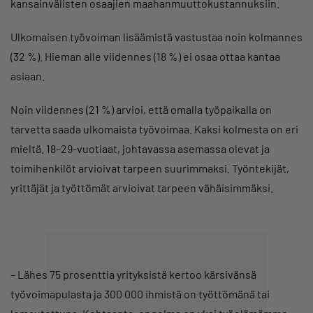
kansainvälisten osaajien maahanmuuttokustannuksiin.
Ulkomaisen työvoiman lisäämistä vastustaa noin kolmannes
(32 %). Hieman alle viidennes (18 %) ei osaa ottaa kantaa
asiaan.
Noin viidennes (21 %) arvioi, että omalla työpaikalla on
tarvetta saada ulkomaista työvoimaa. Kaksi kolmesta on eri
mieltä. 18–29-vuotiaat, johtavassa asemassa olevat ja
toimihenkilöt arvioivat tarpeen suurimmaksi. Työntekijät,
yrittäjät ja työttömät arvioivat tarpeen vähäisimmäksi.
– Lähes 75 prosenttia yrityksistä kertoo kärsivänsä
työvoimapulasta ja 300 000 ihmistä on työttömänä tai