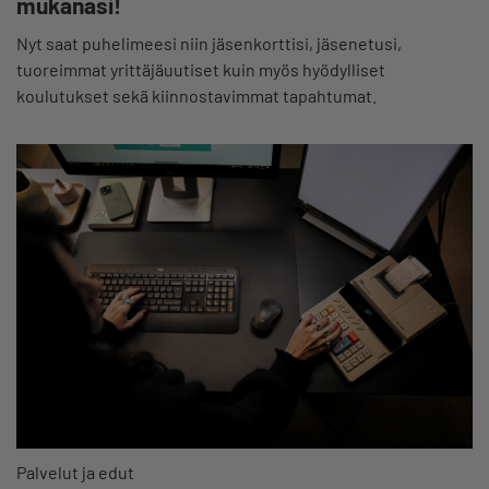
mukanasi!
Nyt saat puhelimeesi niin jäsenkorttisi, jäsenetusi,
tuoreimmat yrittäjäuutiset kuin myös hyödylliset
koulutukset sekä kiinnostavimmat tapahtumat.
Palvelut ja edut