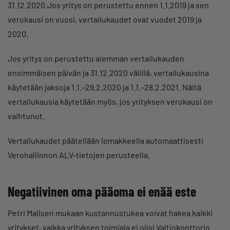
31.12.2020.Jos yritys on perustettu ennen 1.1.2019 ja sen
verokausi on vuosi, vertailukaudet ovat vuodet 2019 ja
2020.
Jos yritys on perustettu aiemman vertailukauden
ensimmäisen päivän ja 31.12.2020 välillä, vertailukausina
käytetään jaksoja 1.1.–29.2.2020 ja 1.1.–28.2.2021. Näitä
vertailukausia käytetään myös, jos yrityksen verokausi on
vaihtunut.
Vertailukaudet päätellään lomakkeella automaattisesti
Verohallinnon ALV-tietojen perusteella.
Negatiivinen oma pääoma ei enää este
Petri Malisen mukaan kustannustukea voivat hakea kaikki
yritykset, vaikka yrityksen toimiala ei olisi Valtiokonttorin