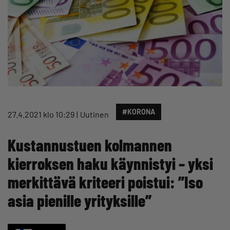
#KORONA
27.4.2021 klo 10:29
Uutinen
Kustannustuen kolmannen
kierroksen haku käynnistyi – yksi
merkittävä kriteeri poistui: ”Iso
asia pienille yrityksille”