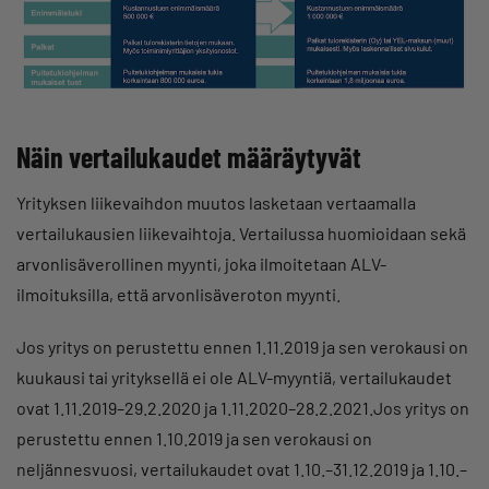
Näin vertailukaudet määräytyvät
Yrityksen liikevaihdon muutos lasketaan vertaamalla
vertailukausien liikevaihtoja. Vertailussa huomioidaan sekä
arvonlisäverollinen myynti, joka ilmoitetaan ALV-
ilmoituksilla, että arvonlisäveroton myynti.
Jos yritys on perustettu ennen 1.11.2019 ja sen verokausi on
kuukausi tai yrityksellä ei ole ALV-myyntiä, vertailukaudet
ovat 1.11.2019–29.2.2020 ja 1.11.2020–28.2.2021.Jos yritys on
perustettu ennen 1.10.2019 ja sen verokausi on
neljännesvuosi, vertailukaudet ovat 1.10.–31.12.2019 ja 1.10.–