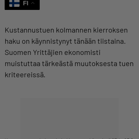
FI
Kustannustuen kolmannen kierroksen
haku on käynnistynyt tänään tiistaina.
Suomen Yrittäjien ekonomisti
muistuttaa tärkeästä muutoksesta tuen
kriteereissä.