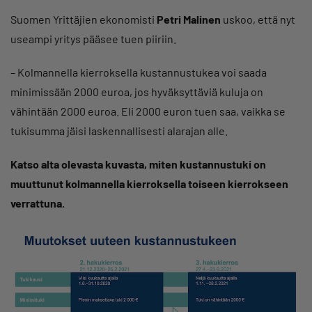
Suomen Yrittäjien ekonomisti
Petri Malinen
uskoo, että nyt
useampi yritys pääsee tuen piiriin.
– Kolmannella kierroksella kustannustukea voi saada
minimissään 2000 euroa, jos hyväksyttäviä kuluja on
vähintään 2000 euroa. Eli 2000 euron tuen saa, vaikka se
tukisumma jäisi laskennallisesti alarajan alle.
Katso alta olevasta kuvasta, miten kustannustuki on
muuttunut kolmannella kierroksella toiseen kierrokseen
verrattuna.