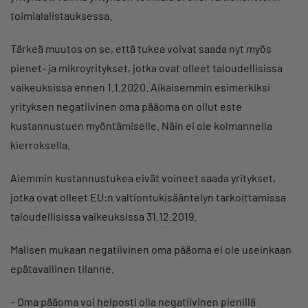
toimialalistauksessa.
Tärkeä muutos on se, että tukea voivat saada nyt myös
pienet- ja mikroyritykset, jotka ovat olleet taloudellisissa
vaikeuksissa ennen 1.1.2020. Aikaisemmin esimerkiksi
yrityksen negatiivinen oma pääoma on ollut este
kustannustuen myöntämiselle. Näin ei ole kolmannella
kierroksella.
Aiemmin kustannustukea eivät voineet saada yritykset,
jotka ovat olleet EU:n valtiontukisääntelyn tarkoittamissa
taloudellisissa vaikeuksissa 31.12.2019.
Malisen mukaan negatiivinen oma pääoma ei ole useinkaan
epätavallinen tilanne.
– Oma pääoma voi helposti olla negatiivinen pienillä