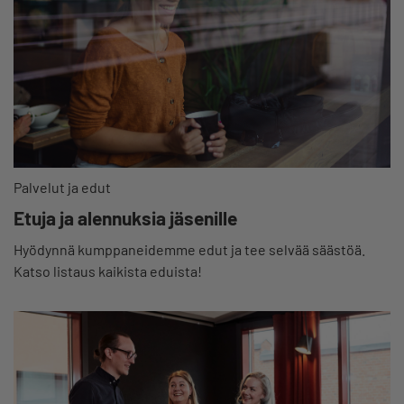
Palvelut ja edut
Etuja ja alennuksia jäsenille
Hyödynnä kumppaneidemme edut ja tee selvää säästöä.
Katso listaus kaikista eduista!