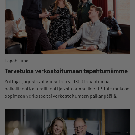
Tapahtuma
Tervetuloa verkostoitumaan tapahtumiimme
Yrittäjät järjestävät vuosittain yli 1800 tapahtumaa
paikallisesti, alueellisesti ja valtakunnallisesti! Tule mukaan
oppimaan verkossa tai verkostoitumaan paikanpäällä.