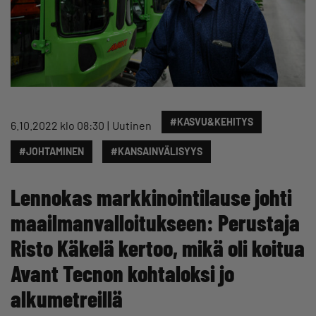
#KASVU&KEHITYS
6.10.2022 klo 08:30
Uutinen
#JOHTAMINEN
#KANSAINVÄLISYYS
Lennokas markkinointilause johti
maailmanvalloitukseen: Perustaja
Risto Käkelä kertoo, mikä oli koitua
Avant Tecnon kohtaloksi jo
alkumetreillä