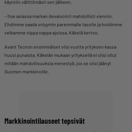
käyntiin välittömästi sen jälkeen.
– Itse asiassa markan devalvointi mahdollisti viennin.
Ehdimme saada volyymin paremmalle tasolle ja hoidimme
velkamme nippa nappa ajoissa, Käkelä kertoo.
Avant Tecnon ensimmäiset viisi vuotta yrityksen kassa
huusi punaista. Käkelän mukaan yrityksellä ei olisi ollut
mitään mahdollisuuksia menestyä, jos se olisi jäänyt
Suomen markkinoille.
Markkinointilauseet tepsivät