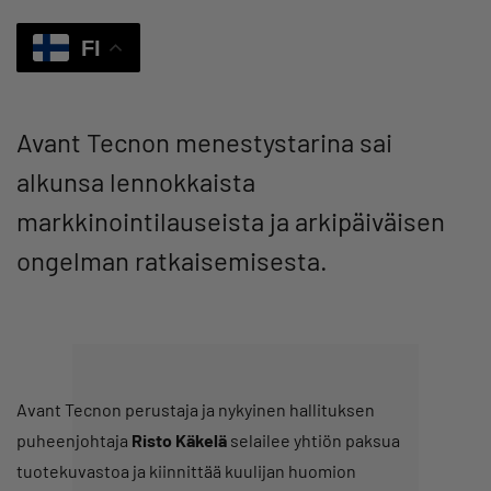
FI
Avant Tecnon menestystarina sai
alkunsa lennokkaista
markkinointilauseista ja arkipäiväisen
ongelman ratkaisemisesta.
Avant Tecnon perustaja ja nykyinen hallituksen
puheenjohtaja
Risto Käkelä
selailee yhtiön paksua
tuotekuvastoa ja kiinnittää kuulijan huomion