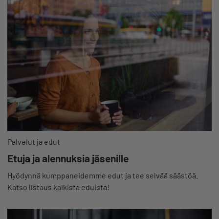
Palvelut ja edut
Etuja ja alennuksia jäsenille
Hyödynnä kumppaneidemme edut ja tee selvää säästöä.
Katso listaus kaikista eduista!