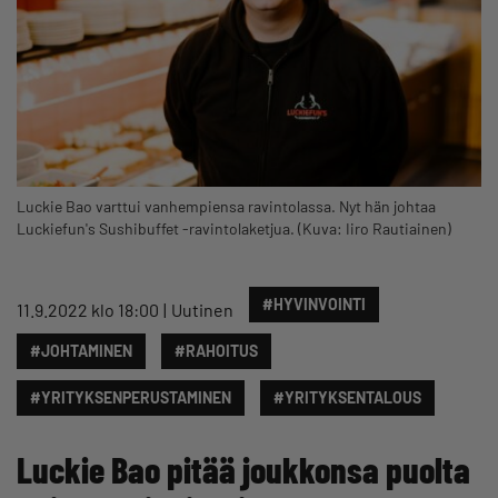
Luckie Bao varttui vanhempiensa ravintolassa. Nyt hän johtaa
Luckiefun's Sushibuffet -ravintolaketjua. (Kuva: Iiro Rautiainen)
#HYVINVOINTI
11.9.2022 klo 18:00
Uutinen
#JOHTAMINEN
#RAHOITUS
#YRITYKSENPERUSTAMINEN
#YRITYKSENTALOUS
Luckie Bao pitää joukkonsa puolta