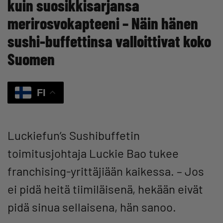
kuin suosikkisarjansa
merirosvokapteeni – Näin hänen
sushi-buffettinsa valloittivat koko
Suomen
FI
Luckiefun’s Sushibuffetin
toimitusjohtaja Luckie Bao tukee
franchising-yrittäjiään kaikessa. – Jos
ei pidä heitä tiimiläisenä, hekään eivät
pidä sinua sellaisena, hän sanoo.