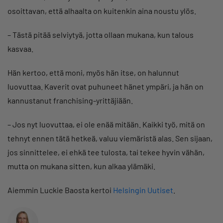
osoittavan, että alhaalta on kuitenkin aina noustu ylös.
– Tästä pitää selviytyä, jotta ollaan mukana, kun talous
kasvaa.
Hän kertoo, että moni, myös hän itse, on halunnut
luovuttaa. Kaverit ovat puhuneet hänet ympäri, ja hän on
kannustanut franchising-yrittäjiään.
– Jos nyt luovuttaa, ei ole enää mitään. Kaikki työ, mitä on
tehnyt ennen tätä hetkeä, valuu viemäristä alas. Sen sijaan,
jos sinnittelee, ei ehkä tee tulosta, tai tekee hyvin vähän,
mutta on mukana sitten, kun alkaa ylämäki.
Aiemmin Luckie Baosta kertoi
Helsingin Uutiset
.