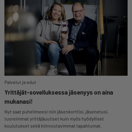
Palvelut ja edut
Yrittäjät-sovelluksessa jäsenyys on aina
mukanasi!
Nyt saat puhelimeesi niin jäsenkorttisi, jäsenetusi,
tuoreimmat yrittäjäuutiset kuin myös hyödylliset
koulutukset sekä kiinnostavimmat tapahtumat.