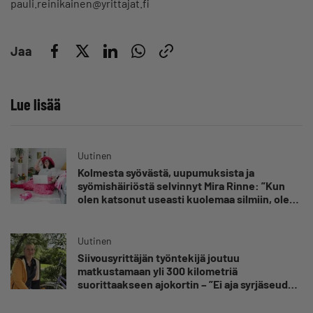
pauli.reinikainen@yrittajat.fi
Jaa
Lue lisää
Uutinen
Kolmesta syövästä, uupumuksista ja
syömishäiriöstä selvinnyt Mira Rinne: ”Kun
olen katsonut useasti kuolemaa silmiin, olen
oppinut kestämään myös yrittäjyyteen
kuuluvaa epävarmuutta”
Uutinen
Siivousyrittäjän työntekijä joutuu
matkustamaan yli 300 kilometriä
suorittaakseen ajokortin – ”Ei aja syrjäseudun
etua”