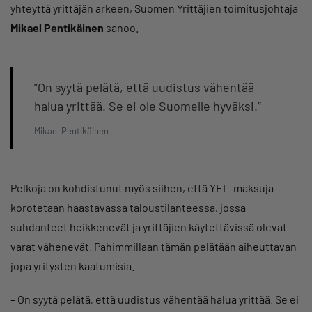
yhteyttä yrittäjän arkeen, Suomen Yrittäjien toimitusjohtaja
Mikael Pentikäinen
sanoo.
”On syytä pelätä, että uudistus vähentää
halua yrittää. Se ei ole Suomelle hyväksi.”
Mikael Pentikäinen
Pelkoja on kohdistunut myös siihen, että YEL-maksuja
korotetaan haastavassa taloustilanteessa, jossa
suhdanteet heikkenevät ja yrittäjien käytettävissä olevat
varat vähenevät. Pahimmillaan tämän pelätään aiheuttavan
jopa yritysten kaatumisia.
– On syytä pelätä, että uudistus vähentää halua yrittää. Se ei