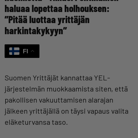
haluaa lopettaa holhouksen:
”Pitää luottaa yrittäjän
harkintakykyyn”
FI
Suomen Yrittäjät kannattaa YEL-
järjestelmän muokkaamista siten, että
pakollisen vakuuttamisen alarajan
jälkeen yrittäjällä on täysi vapaus valita
eläketurvansa taso.