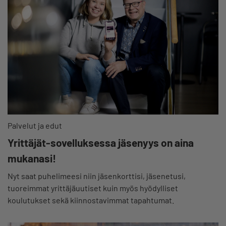
Palvelut ja edut
Yrittäjät-sovelluksessa jäsenyys on aina
mukanasi!
Nyt saat puhelimeesi niin jäsenkorttisi, jäsenetusi,
tuoreimmat yrittäjäuutiset kuin myös hyödylliset
koulutukset sekä kiinnostavimmat tapahtumat.