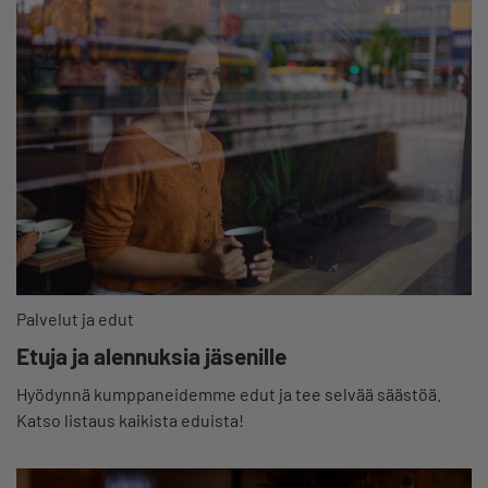
Palvelut ja edut
Etuja ja alennuksia jäsenille
Hyödynnä kumppaneidemme edut ja tee selvää säästöä.
Katso listaus kaikista eduista!