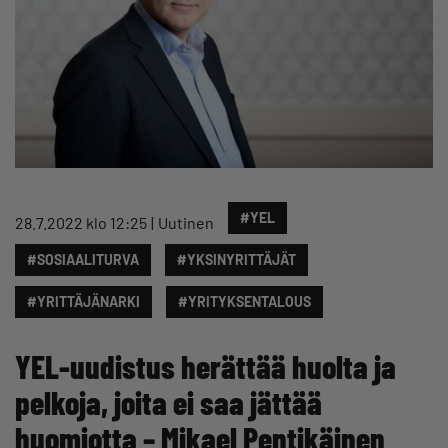
#YEL
28.7.2022 klo 12:25
Uutinen
#SOSIAALITURVA
#YKSINYRITTÄJÄT
#YRITTÄJÄNARKI
#YRITYKSENTALOUS
YEL-uudistus herättää huolta ja
pelkoja, joita ei saa jättää
huomiotta – Mikael Pentikäinen