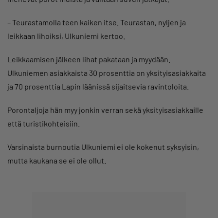
– Teurastamolla teen kaiken itse. Teurastan, nyljen ja
leikkaan lihoiksi, Ulkuniemi kertoo.
Leikkaamisen jälkeen lihat pakataan ja myydään.
Ulkuniemen asiakkaista 30 prosenttia on yksityisasiakkaita
ja 70 prosenttia Lapin läänissä sijaitsevia ravintoloita.
Porontaljoja hän myy jonkin verran sekä yksityisasiakkaille
että turistikohteisiin.
Varsinaista burnoutia Ulkuniemi ei ole kokenut syksyisin,
mutta kaukana se ei ole ollut.