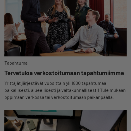
Tapahtuma
Tervetuloa verkostoitumaan tapahtumiimme
Yrittäjät järjestävät vuosittain yli 1800 tapahtumaa
paikallisesti, alueellisesti ja valtakunnallisesti! Tule mukaan
oppimaan verkossa tai verkostoitumaan paikanpäällä.