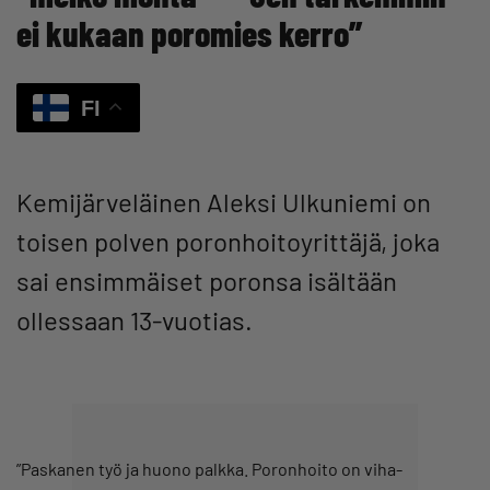
ei kukaan poromies kerro”
FI
Kemijärveläinen Aleksi Ulkuniemi on
toisen polven poronhoitoyrittäjä, joka
sai ensimmäiset poronsa isältään
ollessaan 13-vuotias.
”Paskanen työ ja huono palkka. Poronhoito on viha-