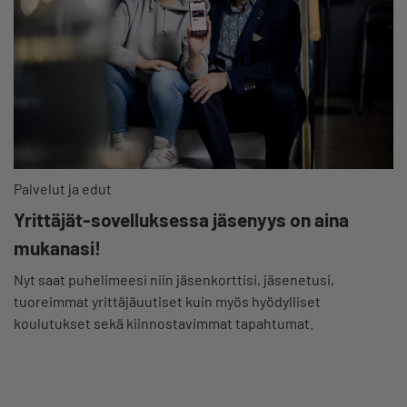
Palvelut ja edut
Yrittäjät-sovelluksessa jäsenyys on aina
mukanasi!
Nyt saat puhelimeesi niin jäsenkorttisi, jäsenetusi,
tuoreimmat yrittäjäuutiset kuin myös hyödylliset
koulutukset sekä kiinnostavimmat tapahtumat.