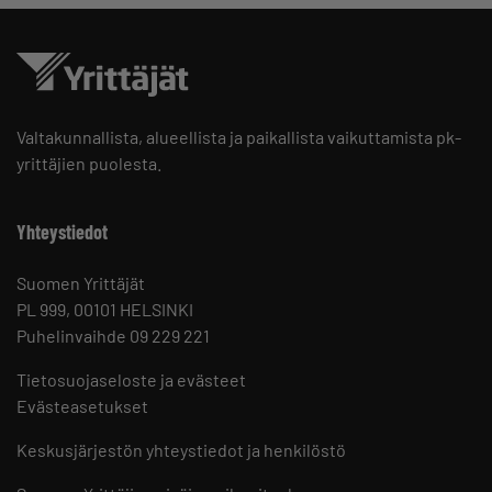
Valtakunnallista, alueellista ja paikallista vaikuttamista pk-
yrittäjien puolesta.
Yhteystiedot
Suomen Yrittäjät
PL 999, 00101 HELSINKI
Puhelinvaihde 09 229 221
Tietosuojaseloste ja evästeet
Evästeasetukset
Keskusjärjestön yhteystiedot ja henkilöstö