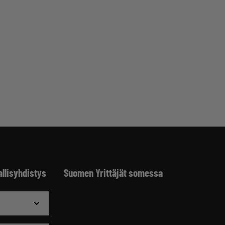
allisyhdistys
Suomen Yrittäjät somessa