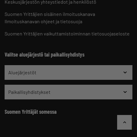
Keskusjärjestön yhteystiedot ja henkilöstö
Suomen Yrittäjien sisäinen ilmoituskanava
Ilmoituskanavan ohjeet ja tietosuoja
Suomen Yrittäjien vaikuttamistoiminnan tietosuojaseloste
Valitse aluejärjestö tai paikallisyhdistys
Aluejärjestöt
Paikallisyhdistykset
Suomen Yrittäjät somessa