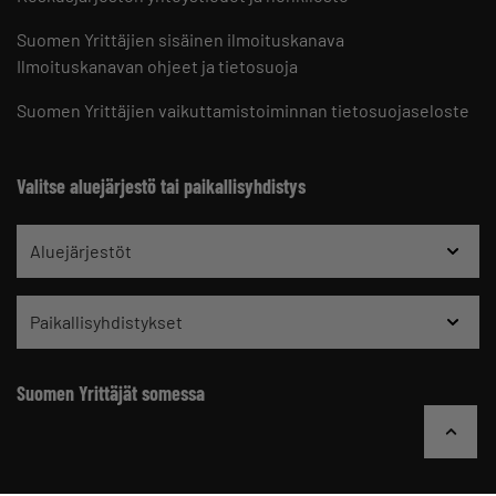
Suomen Yrittäjien sisäinen ilmoituskanava
Ilmoituskanavan ohjeet ja tietosuoja
Suomen Yrittäjien vaikuttamistoiminnan tietosuojaseloste
Valitse aluejärjestö tai paikallisyhdistys
Aluejärjestöt
Paikallisyhdistykset
Suomen Yrittäjät somessa