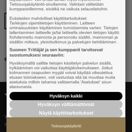
Tietosuojakäytäntö-sivullamme. Valintasi välitetään
kumppaneillemme, eivätkä ne vaikuta selaustietoihin.
Evästeiden mahdolliset käyttötarkoitukset:
FACEBOOK-PROFIILI
Tarkkojen sijaintitietojen käyttäminen. Laitteen
ominaisuuksien käyttäminen tunnistamista varten. Tietojen
tallentaminen laitteelle ja/tai laitteella olevien tietojen käyttö.
Kohdennettu mainonta ja personoitu sisältö, mainonnan ja
sisällön mittaus, yleisötutkimus ja palvelujen kehittäminen .
Suomen Yrittäjät ja sen kumppanit tarvitsevat
suostumuksesi seuraaviin:
Yrityshakemisto-listaukseen
Hyväksymällä sallitte tietojen käsittelyn palvelun sisällä,
hylkääminen voi vaikuttaa käyttäjäkokemukseen. Jotkut
kolmannen osapuolen myyjät voivat käyttää oikeutettua
etuaan toimiakseen, voit vastustaa sitä tai muuttaa muita
asetuksia milloin tahansa valitsemalla 'Asetukset' sivun
alareunasta.
Hyväksyn kaikki
Hyväksyn välttämättömät
Näytä käyttötarkoitukset
Valtakunnallista, alueellista ja paikallista vaikuttamista pk-
yrittäjien puolesta.
Tietosuojakäytäntö