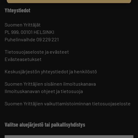
Yhteystiedot
Suomen Yrittäjät
PL 999, 00101 HELSINKI
Puhelinvaihde 09 229 221
Tietosuojaseloste ja evästeet
Evästeasetukset
Keskusjärjestön yhteystiedot ja henkilöstö
Suomen Yrittäjien sisäinen ilmoituskanava
Ilmoituskanavan ohjeet ja tietosuoja
Suomen Yrittäjien vaikuttamistoiminnan tietosuojaseloste
Valitse aluejärjestö tai paikallisyhdistys