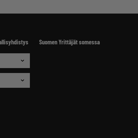
allisyhdistys
Suomen Yrittäjät somessa