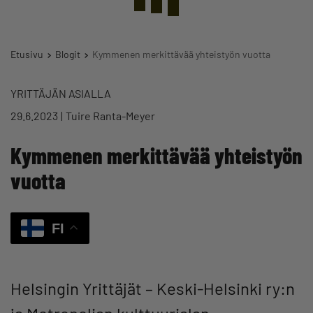
Etusivu
Blogit
Kymmenen merkittävää yhteistyön vuotta
YRITTÄJÄN ASIALLA
29.6.2023
Tuire Ranta-Meyer
Kymmenen merkittävää yhteistyön
vuotta
FI
Helsingin Yrittäjät – Keski-Helsinki ry:n