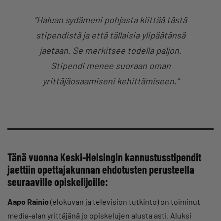
”Haluan sydämeni pohjasta kiittää tästä
stipendistä ja että tällaisia ylipäätänsä
jaetaan. Se merkitsee todella paljon.
Stipendi menee suoraan oman
yrittäjäosaamiseni kehittämiseen.”
Tänä vuonna Keski-Helsingin kannustusstipendit
jaettiin opettajakunnan ehdotusten perusteella
seuraaville opiskelijoille:
Aapo Rainio
(elokuvan ja television tutkinto) on toiminut
media-alan yrittäjänä jo opiskelujen alusta asti. Aluksi