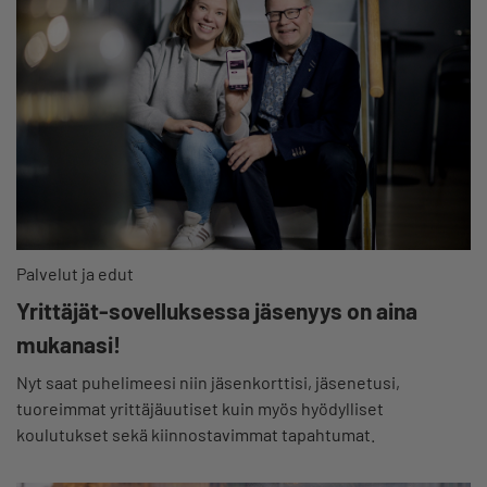
Palvelut ja edut
Yrittäjät-sovelluksessa jäsenyys on aina
mukanasi!
Nyt saat puhelimeesi niin jäsenkorttisi, jäsenetusi,
tuoreimmat yrittäjäuutiset kuin myös hyödylliset
koulutukset sekä kiinnostavimmat tapahtumat.