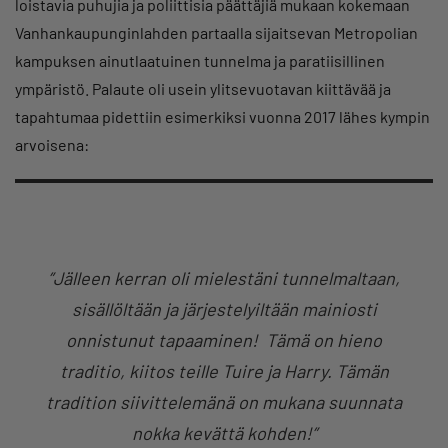
loistavia puhujia ja poliittisia päättäjiä mukaan kokemaan
Vanhankaupunginlahden partaalla sijaitsevan Metropolian
kampuksen ainutlaatuinen tunnelma ja paratiisillinen
ympäristö. Palaute oli usein ylitsevuotavan kiittävää ja
tapahtumaa pidettiin esimerkiksi vuonna 2017 lähes kympin
arvoisena:
”Jälleen kerran oli mielestäni tunnelmaltaan,
sisällöltään ja järjestelyiltään mainiosti
onnistunut tapaaminen! Tämä on hieno
traditio, kiitos teille Tuire ja Harry. Tämän
tradition siivittelemänä on mukana suunnata
nokka kevättä kohden!”