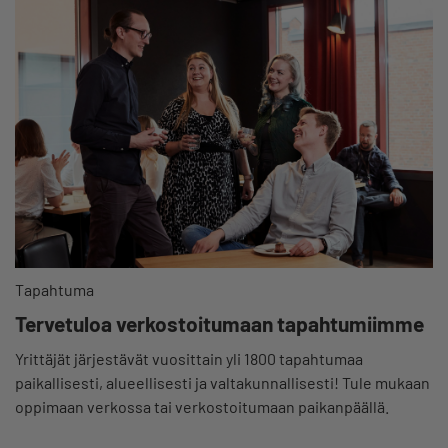
Tapahtuma
Tervetuloa verkostoitumaan tapahtumiimme
Yrittäjät järjestävät vuosittain yli 1800 tapahtumaa
paikallisesti, alueellisesti ja valtakunnallisesti! Tule mukaan
oppimaan verkossa tai verkostoitumaan paikanpäällä.