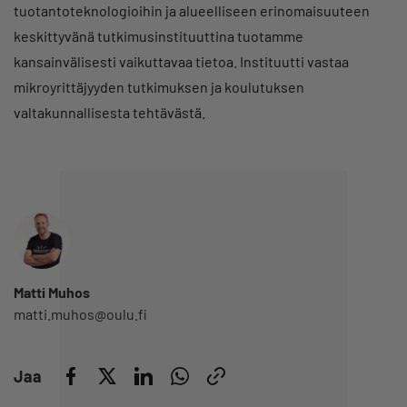
tuotantoteknologioihin ja alueelliseen erinomaisuuteen
keskittyvänä tutkimusinstituuttina tuotamme
kansainvälisesti vaikuttavaa tietoa. Instituutti vastaa
mikroyrittäjyyden tutkimuksen ja koulutuksen
valtakunnallisesta tehtävästä.
Matti Muhos
matti.muhos@oulu.fi
Jaa