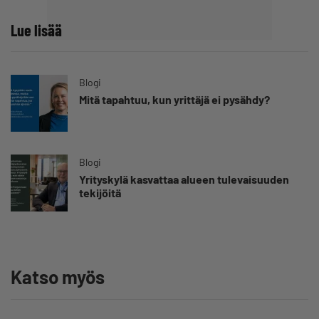
Lue lisää
Blogi
Mitä tapahtuu, kun yrittäjä ei pysähdy?
Blogi
Yrityskylä kasvattaa alueen tulevaisuuden
tekijöitä
Katso myös