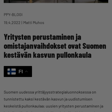
PPY-BLOGI
19.4.2022
Matti Muhos
Yritysten perustaminen ja
omistajanvaihdokset ovat Suomen
kestävän kasvun pullonkaula
FI
Suomen uudessa yrittäjyysstrategialuonnoksessa on
tunnistettu kaksi kestävän kasvun ja uudistumisen
keskeistä pullonkaulaa: uusien yritysten perustaminen ja