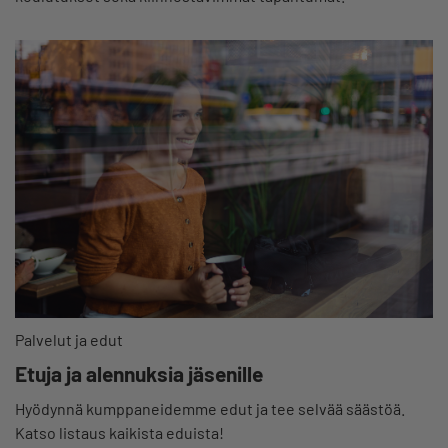
Palvelut ja edut
Etuja ja alennuksia jäsenille
Hyödynnä kumppaneidemme edut ja tee selvää säästöä.
Katso listaus kaikista eduista!