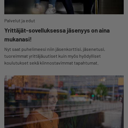
Palvelut ja edut
Yrittäjät-sovelluksessa jäsenyys on aina
mukanasi!
Nyt saat puhelimeesi niin jäsenkorttisi, jäsenetusi,
tuoreimmat yrittäjäuutiset kuin myös hyödylliset
koulutukset sekä kiinnostavimmat tapahtumat.