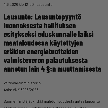
4.6.2026 klo 12:00
Lausunto
Lausunto: Lausuntopyyntö
luonnoksesta hallituksen
esitykseksi eduskunnalle laiksi
maataloudessa käytettyjen
eräiden energiatuotteiden
valmisteveron palautuksesta
annetun lain 4 §:n muuttamisesta
Valtiovarainministeriö
Asia: VN/13826/2026
Suomen Yrittäjät kiittää mahdollisuudesta antaa lausunto
otsikon asiaan. Esityksen tavoitteena on lievittää