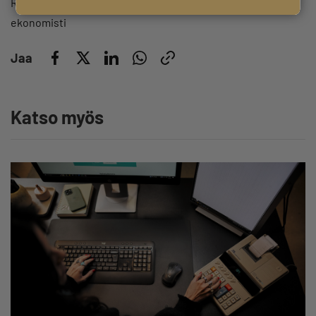
Roope Ohlsbom
ekonomisti
Jaa
Katso myös