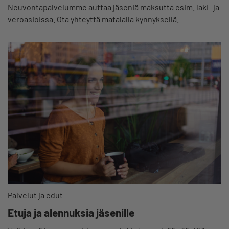
Neuvontapalvelumme auttaa jäseniä maksutta esim. laki- ja
veroasioissa. Ota yhteyttä matalalla kynnyksellä.
Palvelut ja edut
Etuja ja alennuksia jäsenille