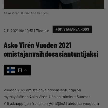
Asko Virén. Kuva: Anneli Komi.
#OMISTAJANVAIHDOS
2.11.2021 klo 10:51
Tiedote
Asko Virén Vuoden 2021
omistajanvaihdosasiantuntijaksi
FI
Vuoden 2021 omistajanvaihdosasiantuntija on
myrskyläläinen Asko Virén. Hän on toiminut Suomen
Yrityskauppojen franchise-yrittäjänä Lahdessa vuodesta