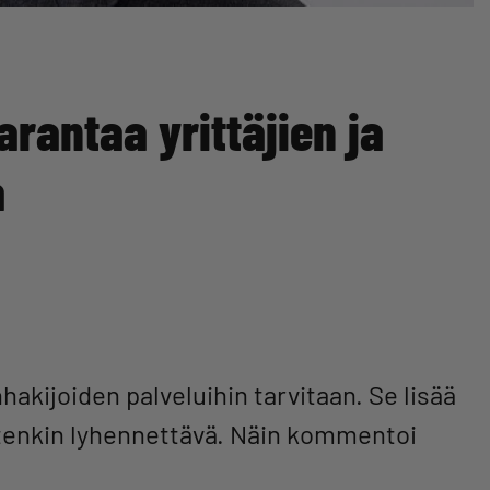
rantaa yrittäjien ja
a
nhakijoiden palveluihin tarvitaan. Se lisää
itenkin lyhennettävä. Näin kommentoi