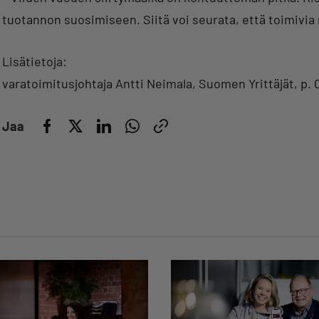
tuotannon suosimiseen. Siitä voi seurata, että toimivia 
Lisätietoja:
varatoimitusjohtaja Antti Neimala, Suomen Yrittäjät, p. 
Jaa