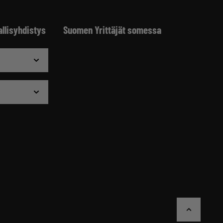
allisyhdistys
Suomen Yrittäjät somessa