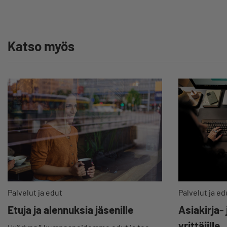
Katso myös
Palvelut ja edut
Palvelut ja ed
Etuja ja alennuksia jäsenille
Asiakirja-
yrittäjille