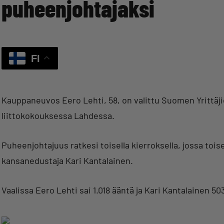
puheenjohtajaksi
FI
Kauppaneuvos Eero Lehti, 58, on valittu Suomen Yrittäji
liittokokouksessa Lahdessa.
Puheenjohtajuus ratkesi toisella kierroksella, jossa t
kansanedustaja Kari Kantalainen.
Vaalissa Eero Lehti sai 1.018 ääntä ja Kari Kantalainen 50