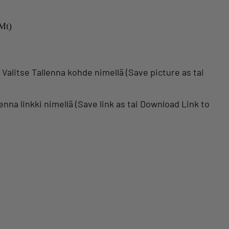
Mt)
s. Valitse Tallenna kohde nimellä (Save picture as tai
allenna linkki nimellä (Save link as tai Download Link to